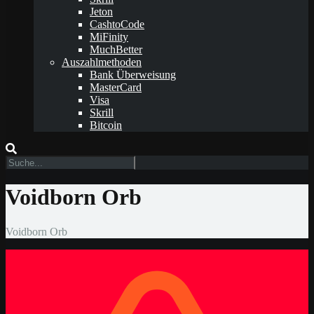
Jeton
CashtoCode
MiFinity
MuchBetter
Auszahlmethoden
Bank Überweisung
MasterCard
Visa
Skrill
Bitcoin
Voidborn Orb
Voidborn Orb