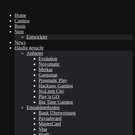
Home
Casinos
Bonis
Slots
Entwickler
News
Häufig gesucht
Anbieter
Evolution
Novomatic
Merkur
Gamomat
Pragmatic Play
Hacksaw Gaming
NoLimit City
Play’n GO
Big Time Gaming
Einzahlmethoden
Bank Überweisung
Paysafecard
MasterCard
Visa
Skrill