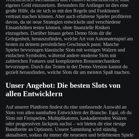
eigenes Geld einzusetzen. Besonders für Anfänger ist dies eine
große Hilfe, da sie sich so mit den Regeln und Funktionen
vertraut machen können. Aber auch erfahrene Spieler profitieren
davon, da sie neue Strategien entwickeln und verschiedene
Einsatzhöhen testen können, ohne finanzielle Risiken
einzugehen. Darüber hinaus geben Demo Slots dir die
Gelegenheit, herauszufinden, welche Art von Automatenspiel am
besten zu deinem persönlichen Geschmack passt. Manche
Spieler bevorzugen klassische Slots mit wenigen Walzen und
einfachen Symbolen, während andere moderne Slots mit
zahlreichen Features und komplizierten Bonusmechaniken
bevorzugen. Durch das Testen in der Demo-Version kannst du
gezielt herausfinden, welche Slots dir am meisten Spaß machen.
Unser Angebot: Die besten Slots von
allen Entwicklern
Auf unserer Plattform findest du eine umfassende Auswahl an
Slots von allen namhaften Entwicklern der Branche. Egal, ob du
Slots mit Freispielen, Multiplikatoren, kaskadierenden Walzen
oder progressiven Jackpots suchst – wir bieten dir eine riesige
Bandbreite an Optionen. Unsere Sammlung wird ständig
aktualisiert, sodass du immer die neuesten und beliebtesten Spiele