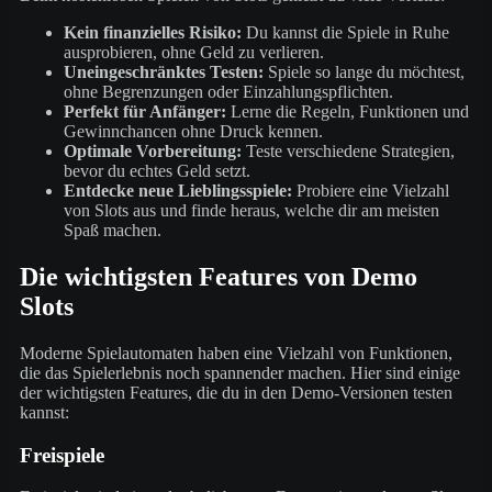
Kein finanzielles Risiko:
Du kannst die Spiele in Ruhe
ausprobieren, ohne Geld zu verlieren.
Uneingeschränktes Testen:
Spiele so lange du möchtest,
ohne Begrenzungen oder Einzahlungspflichten.
Perfekt für Anfänger:
Lerne die Regeln, Funktionen und
Gewinnchancen ohne Druck kennen.
Optimale Vorbereitung:
Teste verschiedene Strategien,
bevor du echtes Geld setzt.
Entdecke neue Lieblingsspiele:
Probiere eine Vielzahl
von Slots aus und finde heraus, welche dir am meisten
Spaß machen.
Die wichtigsten Features von Demo
Slots
Moderne Spielautomaten haben eine Vielzahl von Funktionen,
die das Spielerlebnis noch spannender machen. Hier sind einige
der wichtigsten Features, die du in den Demo-Versionen testen
kannst:
Freispiele