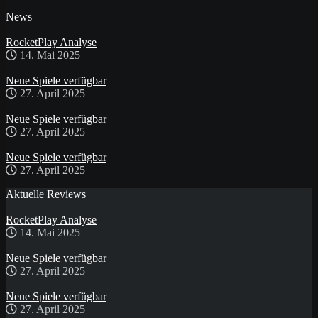
News
RocketPlay Analyse
14. Mai 2025
Neue Spiele verfügbar
27. April 2025
Neue Spiele verfügbar
27. April 2025
Neue Spiele verfügbar
27. April 2025
Aktuelle Reviews
RocketPlay Analyse
14. Mai 2025
Neue Spiele verfügbar
27. April 2025
Neue Spiele verfügbar
27. April 2025