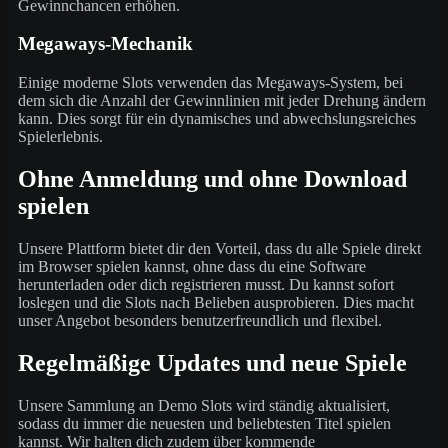
Gewinnchancen erhöhen.
Megaways-Mechanik
Einige moderne Slots verwenden das Megaways-System, bei
dem sich die Anzahl der Gewinnlinien mit jeder Drehung ändern
kann. Dies sorgt für ein dynamisches und abwechslungsreiches
Spielerlebnis.
Ohne Anmeldung und ohne Download
spielen
Unsere Plattform bietet dir den Vorteil, dass du alle Spiele direkt
im Browser spielen kannst, ohne dass du eine Software
herunterladen oder dich registrieren musst. Du kannst sofort
loslegen und die Slots nach Belieben ausprobieren. Dies macht
unser Angebot besonders benutzerfreundlich und flexibel.
Regelmäßige Updates und neue Spiele
Unsere Sammlung an Demo Slots wird ständig aktualisiert,
sodass du immer die neuesten und beliebtesten Titel spielen
kannst. Wir halten dich zudem über kommende