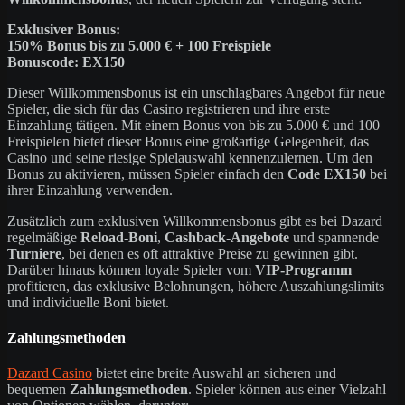
Exklusiver Bonus:
150% Bonus bis zu 5.000 € + 100 Freispiele
Bonuscode: EX150
Dieser Willkommensbonus ist ein unschlagbares Angebot für neue
Spieler, die sich für das Casino registrieren und ihre erste
Einzahlung tätigen. Mit einem Bonus von bis zu 5.000 € und 100
Freispielen bietet dieser Bonus eine großartige Gelegenheit, das
Casino und seine riesige Spielauswahl kennenzulernen. Um den
Bonus zu aktivieren, müssen Spieler einfach den
Code EX150
bei
ihrer Einzahlung verwenden.
Zusätzlich zum exklusiven Willkommensbonus gibt es bei Dazard
regelmäßige
Reload-Boni
,
Cashback-Angebote
und spannende
Turniere
, bei denen es oft attraktive Preise zu gewinnen gibt.
Darüber hinaus können loyale Spieler vom
VIP-Programm
profitieren, das exklusive Belohnungen, höhere Auszahlungslimits
und individuelle Boni bietet.
Zahlungsmethoden
Dazard Casino
bietet eine breite Auswahl an sicheren und
bequemen
Zahlungsmethoden
. Spieler können aus einer Vielzahl