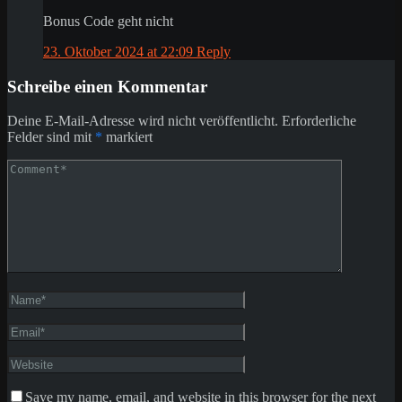
Bonus Code geht nicht
23. Oktober 2024 at 22:09
Reply
Schreibe einen Kommentar
Deine E-Mail-Adresse wird nicht veröffentlicht.
Erforderliche
Felder sind mit
*
markiert
Save my name, email, and website in this browser for the next