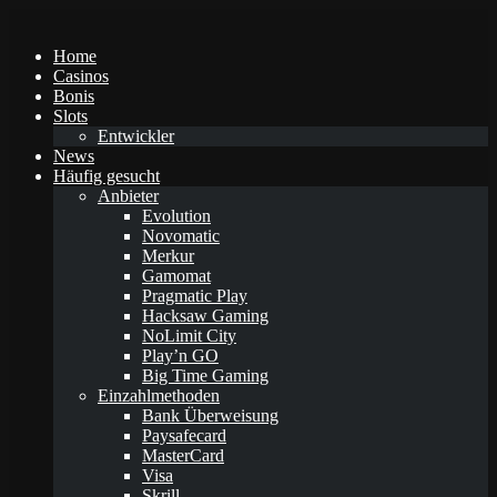
Home
Casinos
Bonis
Slots
Entwickler
News
Häufig gesucht
Anbieter
Evolution
Novomatic
Merkur
Gamomat
Pragmatic Play
Hacksaw Gaming
NoLimit City
Play’n GO
Big Time Gaming
Einzahlmethoden
Bank Überweisung
Paysafecard
MasterCard
Visa
Skrill