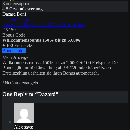
Kundensupport
4.8
Gesamtbewertung
Dazard Boni
Exclusive Bonus
Dazard: 150% bis zu 5.000€ + 100 Freispiele
EX150
Bonus Code
Willkommensbonus 150% bis zu 5.000€
+ 100 Freispiele
Bonus holen
Mehr Anzeigen
Willkommensbonus - 150% bis zu 5.000€ + 100 Freispiele. Der
Bonus gilt nur für Einzahlung ab €/$/£20 oder höher! Nach
Ersteinzahlung erhalten sie ihren Bonus automatisch.
*Neukundenangebot
One Reply to “Dazard”
Alex says: