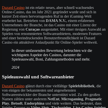
Dazard Casino
ist ein relativ neues, aber schnell wachsendes
Online-Casino, das im Jahr 2021 gegründet wurde und sich in
kurzer Zeit einen hervorragenden Ruf in der iGaming-Welt
erarbeitet hat. Betrieben von
DAMA N.V.
, einem erfahrenen
Unternehmen der Branche, ist das Casino mit einer Lizenz der
Regierung von
Curaçao
ausgestattet. Mit einer riesigen Auswahl an
Spielen von renommierten Softwareanbietern, modernen Features
und einer beeindruckenden Benutzerfreundlichkeit ist Dazard
Casino ein attraktiver Anlaufpunkt für Online-Spieler weltweit.
In dieser umfassenden Bewertung beleuchten wir die
wichtigsten Aspekte des Casinos, darunter die
Spieleauswahl, Boni, Zahlungsmethoden und mehr.
2024
Spieleauswahl und Softwareanbieter
Dazard Casino
glänzt durch eine vielfältige
Spielebibliothek
, die
von einigen der bekanntesten und angesehensten
Softwareentwickler der Branche unterstützt wird. Zu den großen
Namen zählen unter anderem
NetEnt
,
Microgaming
,
Pragmatic
Play
,
Betsoft
,
Endorphina
und viele weitere. Das bedeutet, dass
Spieler Zugang zu
Video-Slots
,
Tischspielen
,
Live-Casino-Spielen