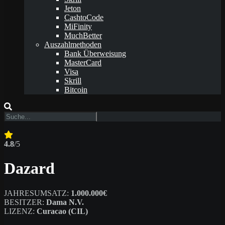
Jeton
CashtoCode
MiFinity
MuchBetter
Auszahlmethoden
Bank Überweisung
MasterCard
Visa
Skrill
Bitcoin
4.8
/5
Dazard
JAHRESUMSATZ:
1.000.000€
BESITZER:
Dama N.V.
LIZENZ:
Curacao (CIL)