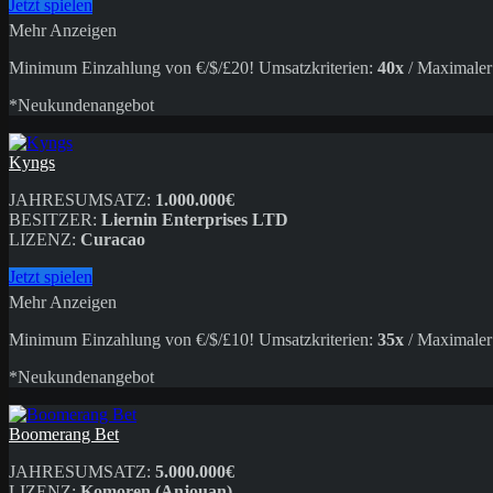
Jetzt spielen
Mehr Anzeigen
Minimum Einzahlung von €/$/£20! Umsatzkriterien:
40x
/ Maximaler
*Neukundenangebot
Kyngs
JAHRESUMSATZ:
1.000.000€
BESITZER:
Liernin Enterprises LTD
LIZENZ:
Curacao
Jetzt spielen
Mehr Anzeigen
Minimum Einzahlung von €/$/£10! Umsatzkriterien:
35x
/ Maximaler
*Neukundenangebot
Boomerang Bet
JAHRESUMSATZ:
5.000.000€
LIZENZ:
Komoren (Anjouan)