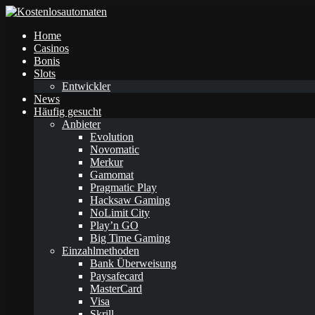
Home
Casinos
Bonis
Slots
Entwickler
News
Häufig gesucht
Anbieter
Evolution
Novomatic
Merkur
Gamomat
Pragmatic Play
Hacksaw Gaming
NoLimit City
Play’n GO
Big Time Gaming
Einzahlmethoden
Bank Überweisung
Paysafecard
MasterCard
Visa
Skrill