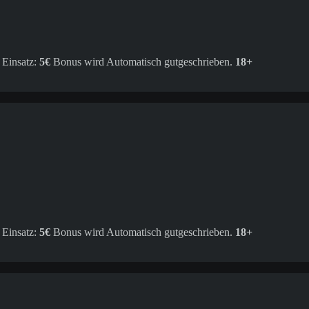
 Einsatz:
5€
Bonus wird Automatisch gutgeschrieben.
18+
 Einsatz:
5€
Bonus wird Automatisch gutgeschrieben.
18+