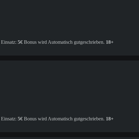
 Einsatz:
5€
Bonus wird Automatisch gutgeschrieben.
18+
 Einsatz:
5€
Bonus wird Automatisch gutgeschrieben.
18+