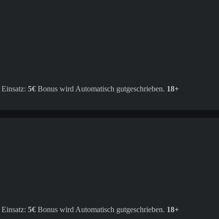
 Einsatz:
5€
Bonus wird Automatisch gutgeschrieben.
18+
 Einsatz:
5€
Bonus wird Automatisch gutgeschrieben.
18+