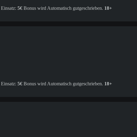
 Einsatz:
5€
Bonus wird Automatisch gutgeschrieben.
18+
 Einsatz:
5€
Bonus wird Automatisch gutgeschrieben.
18+