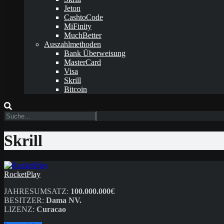
Jeton
CashtoCode
MiFinity
MuchBetter
Auszahlmethoden
Bank Überweisung
MasterCard
Visa
Skrill
Bitcoin
Skrill
RocketPlay
JAHRESUMSATZ:
100.000.000€
BESITZER:
Dama NV.
LIZENZ:
Curacao