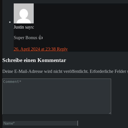
Justin says:
Super Bonus 👍
26. April 2024 at 23:38
Reply
Schreibe einen Kommentar
Deine E-Mail-Adresse wird nicht veröffentlicht.
Erforderliche Felder 