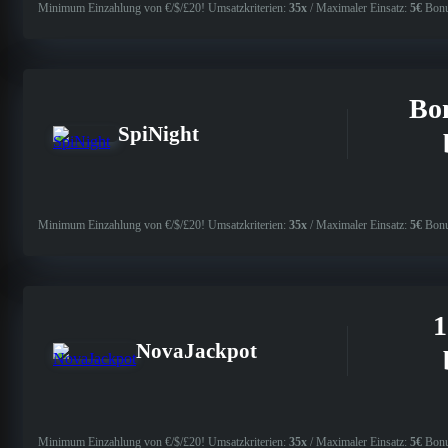
Minimum Einzahlung von €/$/£20! Umsatzkriterien:
35x
/ Maximaler Einsatz:
5€
Bonu
Bo
SpiNight
Minimum Einzahlung von €/$/£20! Umsatzkriterien:
35x
/ Maximaler Einsatz:
5€
Bonu
NovaJackpot
Minimum Einzahlung von €/$/£20! Umsatzkriterien:
35x
/ Maximaler Einsatz:
5€
Bonu