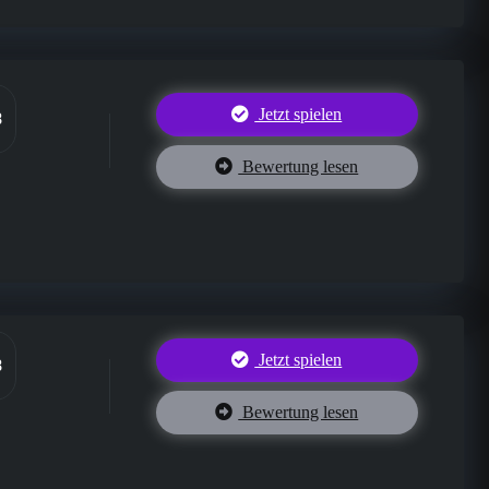
Jetzt spielen
8
Bewertung lesen
Jetzt spielen
8
Bewertung lesen