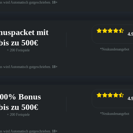
s wird Automatisch gutgeschrieben.
18+
nuspacket mit
4.
bis zu 500€
*Neukundenangebot
+ 200 Freispiele
s wird Automatisch gutgeschrieben.
18+
100% Bonus
4.
bis zu 500€
*Neukundenangebot
+ 200 Freispiele
s wird Automatisch gutgeschrieben.
18+