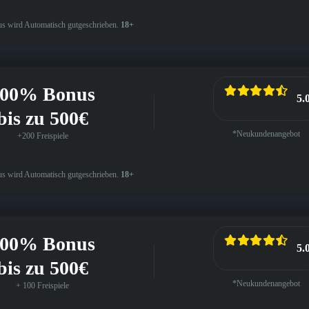
s wird Automatisch gutgeschrieben.
18+
100% Bonus
5.
bis zu 500€
*Neukundenangebot
+200 Freispiele
s wird Automatisch gutgeschrieben.
18+
100% Bonus
5.
bis zu 500€
*Neukundenangebot
+ 100 Freispiele