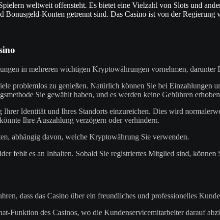
Spielern weltweit offensteht. Es bietet eine Vielzahl von Slots und a
d Bonusgeld-Konten getrennt sind. Das Casino ist von der Regierung v
sino
ngen in mehreren wichtigen Kryptowährungen vornehmen, darunter Bit
piele problemlos zu genießen. Natürlich können Sie bei Einzahlungen 
gsmethode Sie gewählt haben, und es werden keine Gebühren erhoben
hrer Identität und Ihres Standorts einzureichen. Dies wird normalerwe
 könnte Ihre Auszahlung verzögern oder verhindern.
ten, abhängig davon, welche Kryptowährung Sie verwenden.
r fehlt es an Inhalten. Sobald Sie registriertes Mitglied sind, können 
hren, dass das Casino über ein freundliches und professionelles Kunde
t-Funktion des Casinos, wo die Kundenservicemitarbeiter darauf abzie