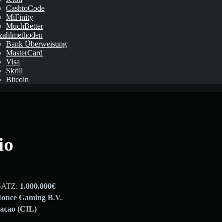
CashtoCode
MiFinity
MuchBetter
zahlmethoden
Bank Überweisung
MasterCard
Visa
Skrill
Bitcoin
io
ATZ:
1.000.000€
once Gaming B.V.
acao (CIL)