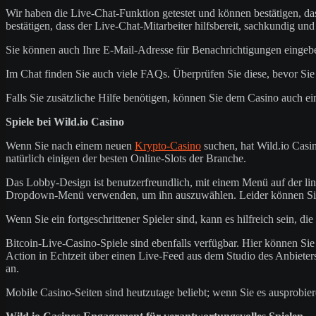
Wir haben die Live-Chat-Funktion getestet und können bestätigen, das
bestätigen, dass der Live-Chat-Mitarbeiter hilfsbereit, sachkundig un
Sie können auch Ihre E-Mail-Adresse für Benachrichtigungen eingeb
Im Chat finden Sie auch viele FAQs. Überprüfen Sie diese, bevor Sie m
Falls Sie zusätzliche Hilfe benötigen, können Sie dem Casino auch ei
Spiele bei Wild.io Casino
Wenn Sie nach einem neuen
Krypto-Casino
suchen, hat Wild.io Casin
natürlich einigen der besten Online-Slots der Branche.
Das Lobby-Design ist benutzerfreundlich, mit einem Menü auf der lin
Dropdown-Menü verwenden, um ihn auszuwählen. Leider können Sie im
Wenn Sie ein fortgeschrittener Spieler sind, kann es hilfreich sein,
Bitcoin-Live-Casino-Spiele sind ebenfalls verfügbar. Hier können Si
Action in Echtzeit über einen Live-Feed aus dem Studio des Anbieter
an.
Mobile Casino-Seiten sind heutzutage beliebt; wenn Sie es ausprobie