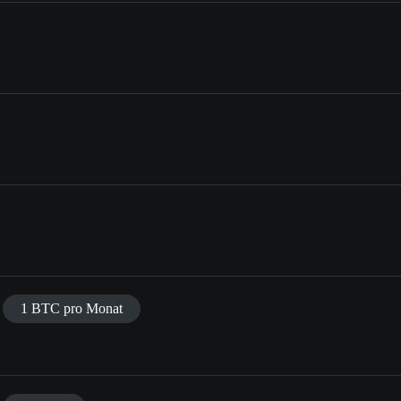
1 BTC pro Monat