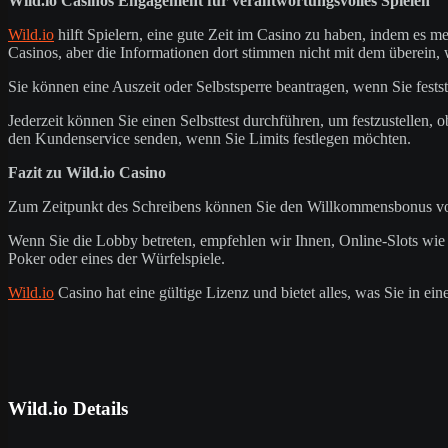
Wild.io Casinos Engagement für verantwortungsvolles Spielen
Wild.io
hilft Spielern, eine gute Zeit im Casino zu haben, indem es me
Casinos, aber die Informationen dort stimmen nicht mit dem überein, 
Sie können eine Auszeit oder Selbstsperre beantragen, wenn Sie fests
Jederzeit können Sie einen Selbsttest durchführen, um festzustellen,
den Kundenservice senden, wenn Sie Limits festlegen möchten.
Fazit zu Wild.io Casino
Zum Zeitpunkt des Schreibens können Sie den Willkommensbonus von
Wenn Sie die Lobby betreten, empfehlen wir Ihnen, Online-Slots wie
Poker oder eines der Würfelspiele.
Wild.io
Casino hat eine gültige Lizenz und bietet alles, was Sie in
Wild.io Details