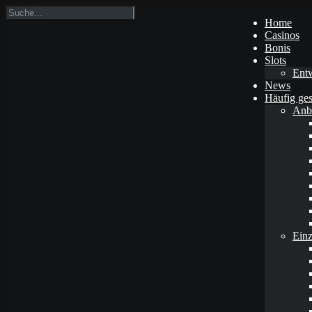
Home
Casinos
Bonis
Slots
Entw
News
Häufig ge
Anbi
Ein