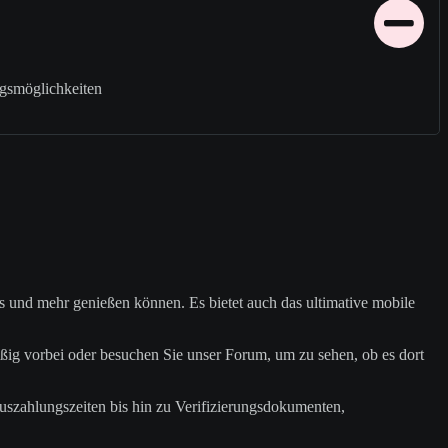
gsmöglichkeiten
s und mehr genießen können. Es bietet auch das ultimative mobile
ßig vorbei oder besuchen Sie unser Forum, um zu sehen, ob es dort
uszahlungszeiten bis hin zu Verifizierungsdokumenten,