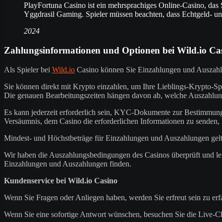
PlayFortuna Casino ist ein mehrsprachiges Online-Casino, das 
Yggdrasil Gaming. Spieler müssen beachten, dass Echtgeld- un
2024
Zahlungsinformationen und Optionen bei Wild.io Ca
Als Spieler bei
Wild.io
Casino können Sie Einzahlungen und Auszahlu
Sie können direkt mit Krypto einzahlen, um Ihre Lieblings-Krypto-S
Die genauen Bearbeitungszeiten hängen davon ab, welche Auszahlun
Es kann jederzeit erforderlich sein, KYC-Dokumente zur Bestimmung I
Versäumnis, dem Casino die erforderlichen Informationen zu senden,
Mindest- und Höchstbeträge für Einzahlungen und Auszahlungen gel
Wir haben die Auszahlungsbedingungen des Casinos überprüft und leide
Einzahlungen und Auszahlungen finden.
Kundenservice bei Wild.io Casino
Wenn Sie Fragen oder Anliegen haben, werden Sie erfreut sein zu erfa
Wenn Sie eine sofortige Antwort wünschen, besuchen Sie die Live-Cha