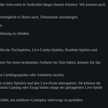
ss die Antworten in Stoßzeiten länger dauern könnten. Wir können auch
n ermöglicht es Ihnen auch, Dokumente anzuhängen.
e.
tützung zu erhalten.
Bitcoin-Tischspielen, Live-Casino-Spielen, Roulette-Spielen und
Wenn Sie einen bestimmten Anbieter im Sinn haben, können Sie das
en Lieblingsspielen oder Anbietern suchen.
n echten Spielern und den Live-Hosts interagieren. Sie können die
tion Gaming oder Ezugi bieten einige der gefragtesten Live-Spiele
 Tablet, um nahtloses Gameplay unterwegs zu genießen.