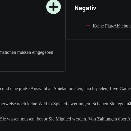
Negativ
Keine Fiat-Abhebun
ormationen müssen eingegeben
en und eine große Auswahl an Spielautomaten, Tischspielen, Live-Game
cherweise noch keine Wild.io-Spielerbewertungen. Schauen Sie regelmä
s Sie wissen müssen, bevor Sie Mitglied werden. Von Zahlungen über A