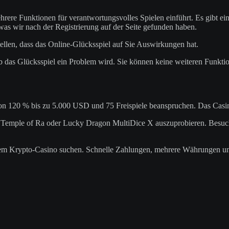
hrere Funktionen für verantwortungsvolles Spielen einführt. Es gibt ein
was wir nach der Registrierung auf der Seite gefunden haben.
tellen, dass das Online-Glücksspiel auf Sie Auswirkungen hat.
 ob das Glücksspiel ein Problem wird. Sie können keine weiteren Funkt
 120 % bis zu 5.000 USD und 75 Freispiele beanspruchen. Das Casino 
 Temple of Ra oder Lucky Dragon MultiDice X auszuprobieren. Besuche
 einem Krypto-Casino suchen. Schnelle Zahlungen, mehrere Währungen u