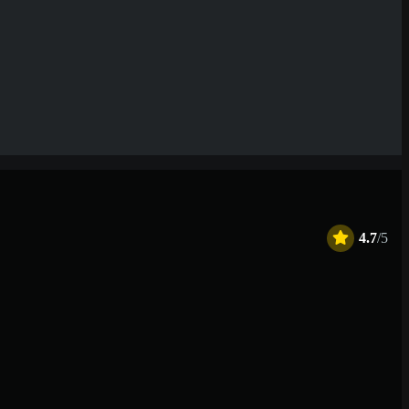
4.7
/5