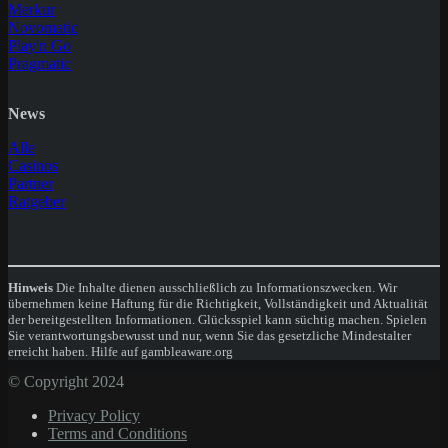
Merkur
Novomatic
Play'n Go
Pragmatic
News
Alle
Casinos
Partner
Ratgeber
Hinweis
Die Inhalte dienen ausschließlich zu Informationszwecken. Wir
übernehmen keine Haftung für die Richtigkeit, Vollständigkeit und Aktualität
der bereitgestellten Informationen. Glücksspiel kann süchtig machen. Spielen
Sie verantwortungsbewusst und nur, wenn Sie das gesetzliche Mindestalter
erreicht haben. Hilfe auf gambleaware.org
© Copyright 2024
Privacy Policy
Terms and Conditions