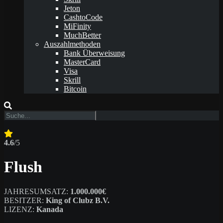
Jeton
CashtoCode
MiFinity
MuchBetter
Auszahlmethoden
Bank Überweisung
MasterCard
Visa
Skrill
Bitcoin
4.6
/5
Flush
JAHRESUMSATZ:
1.000.000€
BESITZER:
King of Clubz B.V.
LIZENZ:
Kanada