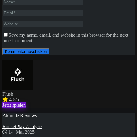
Save my name, email, and website in this browser for the next
time I comment.
Flush
4.6/5
Jetzt spielen
Aktuelle Reviews
RocketPlay Analyse
14. Mai 2025