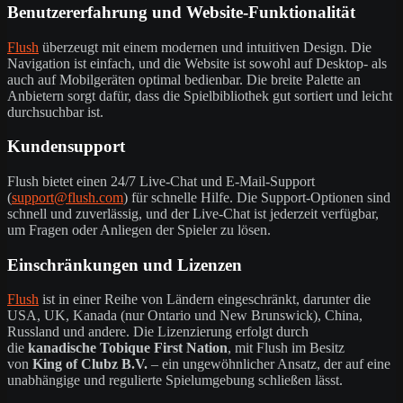
Benutzererfahrung und Website-Funktionalität
Flush
überzeugt mit einem modernen und intuitiven Design. Die
Navigation ist einfach, und die Website ist sowohl auf Desktop- als
auch auf Mobilgeräten optimal bedienbar. Die breite Palette an
Anbietern sorgt dafür, dass die Spielbibliothek gut sortiert und leicht
durchsuchbar ist.
Kundensupport
Flush bietet einen 24/7 Live-Chat und E-Mail-Support
(
support@flush.com
) für schnelle Hilfe. Die Support-Optionen sind
schnell und zuverlässig, und der Live-Chat ist jederzeit verfügbar,
um Fragen oder Anliegen der Spieler zu lösen.
Einschränkungen und Lizenzen
Flush
ist in einer Reihe von Ländern eingeschränkt, darunter die
USA, UK, Kanada (nur Ontario und New Brunswick), China,
Russland und andere. Die Lizenzierung erfolgt durch
die
kanadische Tobique First Nation
, mit Flush im Besitz
von
King of Clubz B.V.
– ein ungewöhnlicher Ansatz, der auf eine
unabhängige und regulierte Spielumgebung schließen lässt.