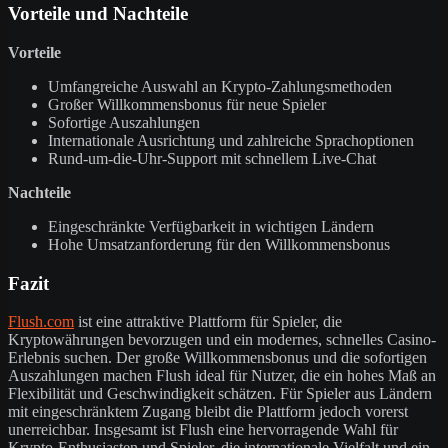
Vorteile und Nachteile
Vorteile
Umfangreiche Auswahl an Krypto-Zahlungsmethoden
Großer Willkommensbonus für neue Spieler
Sofortige Auszahlungen
Internationale Ausrichtung und zahlreiche Sprachoptionen
Rund-um-die-Uhr-Support mit schnellem Live-Chat
Nachteile
Eingeschränkte Verfügbarkeit in wichtigen Ländern
Hohe Umsatzanforderung für den Willkommensbonus
Fazit
Flush.com
ist eine attraktive Plattform für Spieler, die
Kryptowährungen bevorzugen und ein modernes, schnelles Casino-
Erlebnis suchen. Der große Willkommensbonus und die sofortigen
Auszahlungen machen Flush ideal für Nutzer, die ein hohes Maß an
Flexibilität und Geschwindigkeit schätzen. Für Spieler aus Ländern
mit eingeschränktem Zugang bleibt die Plattform jedoch vorerst
unerreichbar. Insgesamt ist Flush eine hervorragende Wahl für
Krypto-Enthusiasten und Spieler, die internationale Vielfalt und ein