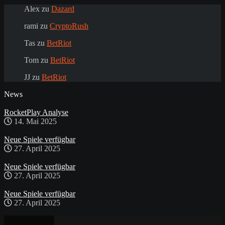
Alex
zu
Dazard
rami
zu
CryptoRush
Tas
zu
BetRiot
Tom
zu
BetRiot
JJ
zu
BetRiot
News
RocketPlay Analyse
14. Mai 2025
Neue Spiele verfügbar
27. April 2025
Neue Spiele verfügbar
27. April 2025
Neue Spiele verfügbar
27. April 2025