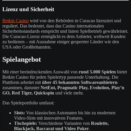
Lizenz und Sicherheit
Betkin Casino
wird von den Behörden in Curacao lizenziert und
reguliert. Das bedeutet, dass das Casino internationalen
Sicherheitsstandards entspricht und fairen Spielbetrieb gewährleistet.
Die Curacao-Lizenz ermöglicht es dem Anbieter, weltweit Kunden
zu bedienen – mit Ausnahme einiger gesperrter Länder wie den
USA oder Großbritannien.
Spielangebot
Mit einer beeindruckenden Auswahl von
rund 5.000 Spielen
bietet
Betkin Casino für jeden Spielertyp passende Unterhaltung. Die
Plattform arbeitet mit
über 45 bekannten Softwareanbietern
zusammen, darunter
NetEnt, Pragmatic Play, Evolution, Play’n
GO, Red Tiger, Quickspin
und viele mehr.
Das Spieleportfolio umfasst:
Slots:
Von klassischen Automaten bis hin zu modernen
Video-Slots mit innovativen Features.
Tischspiele:
Verschiedene Varianten von
Roulette,
Blackjack, Baccarat und Video Poker
.