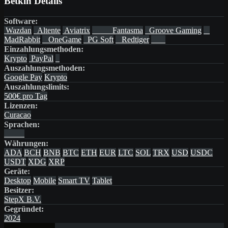
Betkin Details
Software:
Wazdan
Altente
Aviatrix
Fantasma
Groove Gaming
MadRabbit
OneGame
PG Soft
Redtiger
Einzahlungsmethoden:
Krypto
PayPal
Auszahlungsmethoden:
Google Pay
Krypto
Auszahlungslimits:
500€ pro Tag
Lizenzen:
Curacao
Sprachen:
Währungen:
ADA
BCH
BNB
BTC
ETH
EUR
LTC
SOL
TRX
USD
USDC
USDT
XDG
XRP
Geräte:
Desktop
Mobile
Smart TV
Tablet
Besitzer:
StepX B.V.
Gegründet:
2024