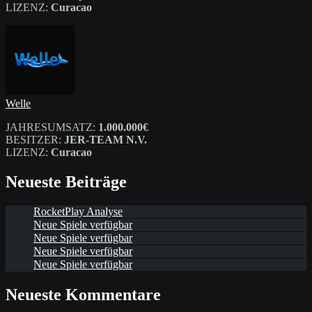
LIZENZ:
Curacao
Welle
JAHRESUMSATZ:
1.000.000€
BESITZER:
JER-TEAM N.V.
LIZENZ:
Curacao
Neueste Beiträge
RocketPlay Analyse
Neue Spiele verfügbar
Neue Spiele verfügbar
Neue Spiele verfügbar
Neue Spiele verfügbar
Neueste Kommentare