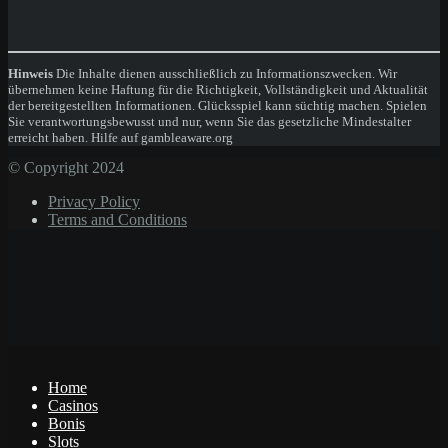
Hinweis
Die Inhalte dienen ausschließlich zu Informationszwecken. Wir
übernehmen keine Haftung für die Richtigkeit, Vollständigkeit und Aktualität
der bereitgestellten Informationen. Glücksspiel kann süchtig machen. Spielen
Sie verantwortungsbewusst und nur, wenn Sie das gesetzliche Mindestalter
erreicht haben. Hilfe auf gambleaware.org
© Copyright 2024
Privacy Policy
Terms and Conditions
Home
Casinos
Bonis
Slots