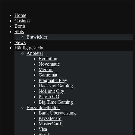
Home
Casinos
Bonis
Slots
Entwickler
News
Häufig gesucht
Anbieter
Evolution
Novomatic
Merkur
Gamomat
Pragmatic Play
Hacksaw Gaming
NoLimit City
Play’n GO
Big Time Gaming
Einzahlmethoden
Bank Überweisung
Paysafecard
MasterCard
Visa
Skrill