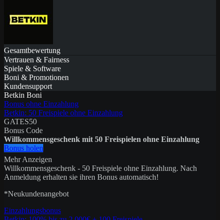
Gesamtbewertung
Vertrauen & Fairness
Spiele & Software
Boni & Promotionen
Kundensupport
Betkin Boni
Bonus ohne Einzahlung
Betkin: 50 Freispiele ohne Einzahlung
GATES50
Bonus Code
Willkommensgeschenk mit 50 Freispielen ohne Einzahlung
Bonus holen
Mehr Anzeigen
Willkommensgeschenk - 50 Freispiele ohne Einzahlung. Nach
Anmeldung erhalten sie ihren Bonus automatisch!
*Neukundenangebot
Einzahlungsbonus
Betkin: 100% bis zu 2.000€ + 100 Freispiele