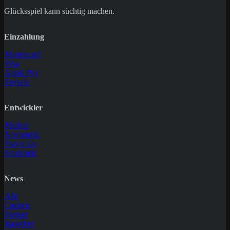
Glücksspiel kann süchtig machen.
Einzahlung
Mastercard
Visa
Apple Pay
Paysafe
Entwickler
Merkur
Novomatic
Play'n Go
Pragmatic
News
Alle
Casinos
Partner
Ratgeber