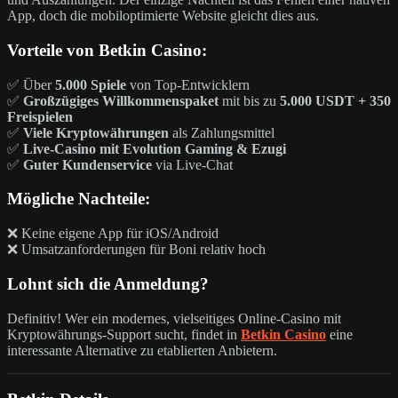
App, doch die mobiloptimierte Website gleicht dies aus.
Vorteile von Betkin Casino:
✅ Über
5.000 Spiele
von Top-Entwicklern
✅
Großzügiges Willkommenspaket
mit bis zu
5.000 USDT + 350
Freispielen
✅
Viele Kryptowährungen
als Zahlungsmittel
✅
Live-Casino mit Evolution Gaming & Ezugi
✅
Guter Kundenservice
via Live-Chat
Mögliche Nachteile:
❌ Keine eigene App für iOS/Android
❌ Umsatzanforderungen für Boni relativ hoch
Lohnt sich die Anmeldung?
Definitiv! Wer ein modernes, vielseitiges Online-Casino mit
Kryptowährungs-Support sucht, findet in
Betkin Casino
eine
interessante Alternative zu etablierten Anbietern.