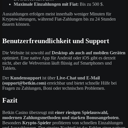
Maximale Einzahlungen mit Fiat:
Bis zu 500 $.
Auszahlungen erfolgen meist innerhalb weniger Minuten für
Kryptowährungen, während Fiat-Zahlungen bis zu 24 Stunden
dauern können.
Benutzerfreundlichkeit und Support
Die Website ist sowohl auf
Desktop als auch auf mobilen Geräten
optimiert. Eine native App für Android oder iOS gibt es derzeit
nicht, aber die Webversion läuft flüssig auf Smartphones und
Tablets.
Der
Kundensupport
ist über
Live-Chat und E-Mail
(support@betkin.com)
erreichbar und bietet schnelle Hilfe bei
Fragen zu Zahlungen, Boni oder technischen Problemen.
Fazit
Betkin Casino überzeugt mit
einer riesigen Spielauswahl,
modernen Zahlungsmethoden und starken Bonusangeboten
.
Besonders
Krypto-Spieler
profitieren von schnellen Einzahlungen
und Auszahlungen. Der einzige Nachteil ist das Fehlen einer nativen