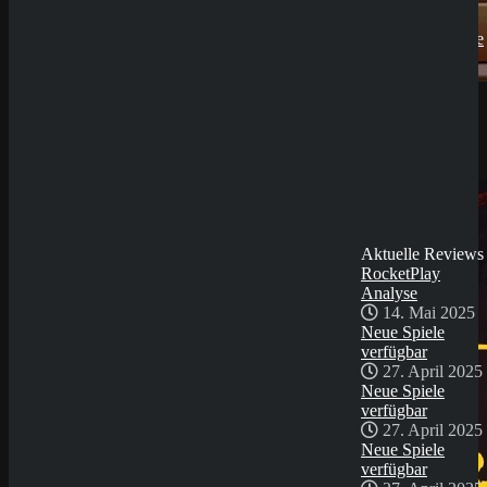
News
RocketPlay Analyse
14. Mai 2025
Neue Spiele
Demo Spiel
verfügbar
27. April 2025
Fruit Shop Grand Re-Opening
Neue Spiele
verfügbar
NetEnt
27. April 2025
Neue Spiele
verfügbar
27. April 2025
Aktuelle Reviews
RocketPlay
Analyse
14. Mai 2025
Neue Spiele
verfügbar
27. April 2025
Neue Spiele
verfügbar
27. April 2025
Neue Spiele
verfügbar