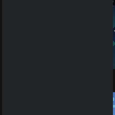
Demo Spiel
Jack Hammer 4: Chasing the Dragon
NetEnt