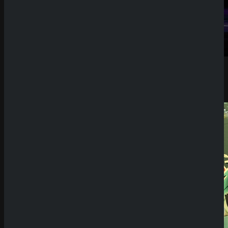
Demo Spiel
What’s Up? Witches
NetEnt