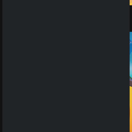
Demo Spiel
Golden Egg Invaders
NetEnt