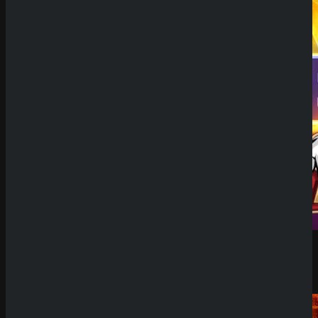
Demo Spiel
Starburst Tap-A-Roo
NetEnt