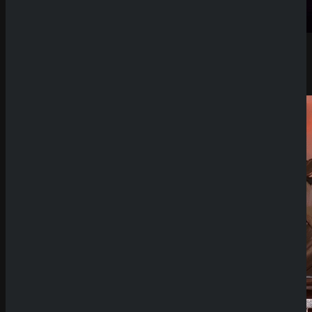
Demo Spiel
Divine Fortune Gold
NetEnt