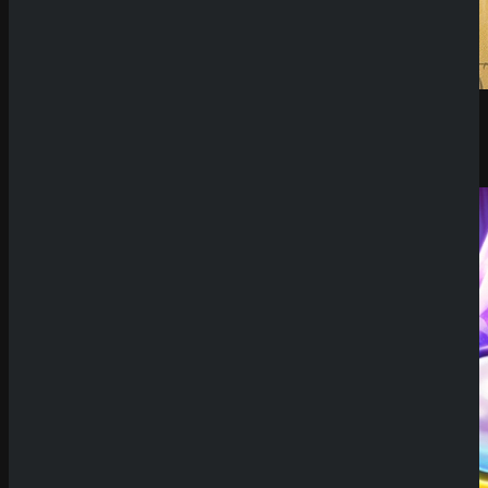
Demo Spiel
Flock Me
NetEnt