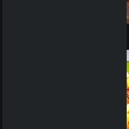
Demo Spiel
Godbreaker
NetEnt