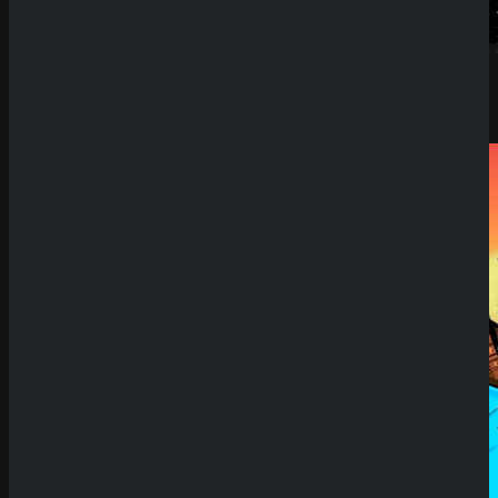
Demo Spiel
Judgemental
NetEnt