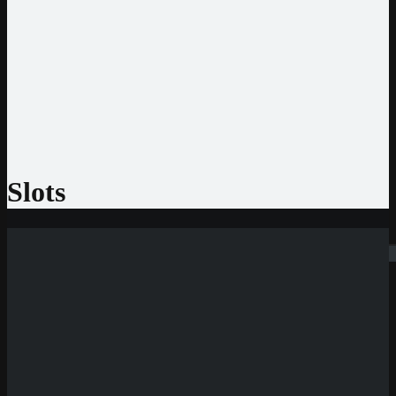
Jeton
CashtoCode
MiFinity
MuchBetter
Auszahlmethoden
Bank Überweisung
MasterCard
Visa
Skrill
Bitcoin
Slots
Suchen
Neue Casinos
Filter
Megaways