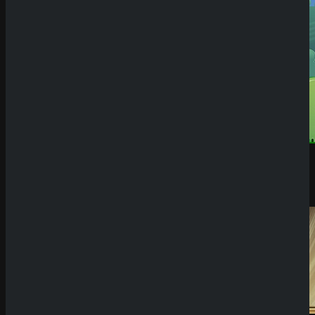
Demo Spiel
Reel Rush XXXtreme
NetEnt