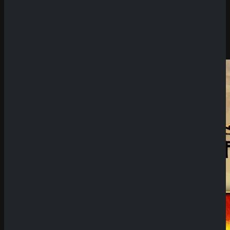
Hacksaw Gaming
Demo Spiel
Tres Pinatas
Hacksaw Gaming