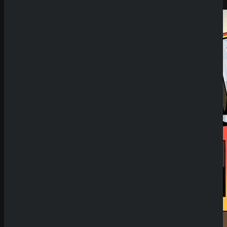
Hacksaw Gaming