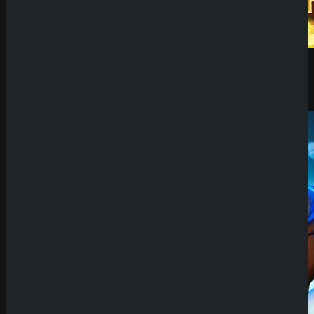
Demo Spiel
Cash Crooks
Hacksaw Gaming