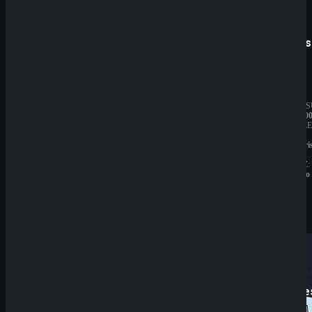
RocketPlay
Kyngs
JAHRESUMSATZ:
JAHRES
100.000.000€
1.000.00
BESITZER:
BESITZE
Dama
Liernin
NV.
Enterpri
LIZENZ:
LTD
Curacao
LIZENZ:
Curacao
Boomerang
Stake
Bet