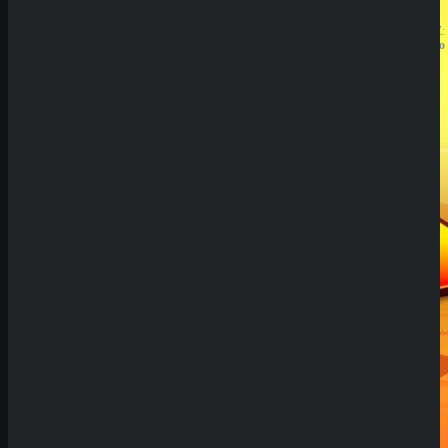
B.V.
TEAM
LIZENZ:
N.V.
Curacao
LIZENZ:
Curacao
Neueste
Beiträge
RocketPla
y Analyse
Neue
Spiele
verfügbar
Neue
Spiele
verfügbar
Neue
Spiele
verfügbar
Neue
Spiele