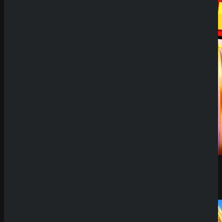
Demo Spiel
Max Win Machine
Hacksaw Gaming