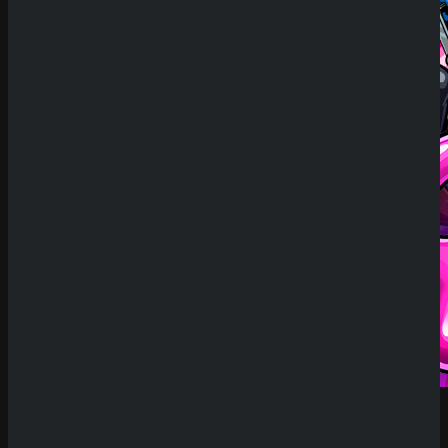
Demo Spiel