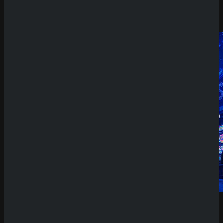
Demo Spiel
Demo Spiel