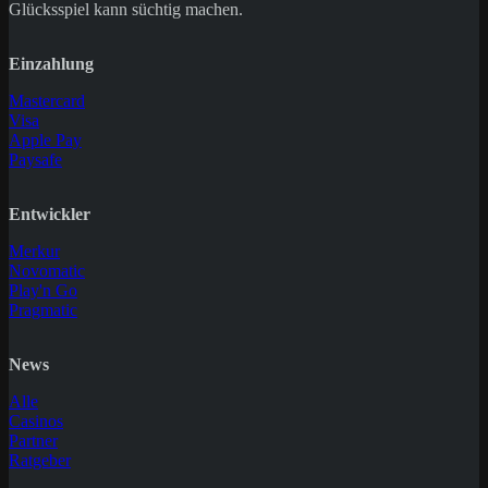
Glücksspiel kann süchtig machen.
Einzahlung
Mastercard
Visa
Apple Pay
Paysafe
Entwickler
Merkur
Novomatic
Play'n Go
Pragmatic
News
Alle
Casinos
Partner
Ratgeber