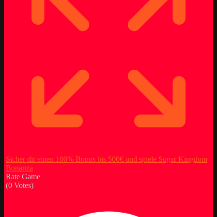
Sicher dir einen 100% Bonus bis 500€ und spiele Sugar Kingdom
Bonanza
Rate Game
(
0
Votes)