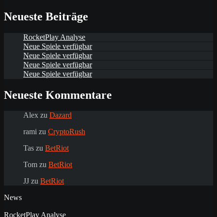
Neueste Beiträge
RocketPlay Analyse
Neue Spiele verfügbar
Neue Spiele verfügbar
Neue Spiele verfügbar
Neue Spiele verfügbar
Neueste Kommentare
Alex
zu
Dazard
rami
zu
CryptoRush
Tas
zu
BetRiot
Tom
zu
BetRiot
JJ
zu
BetRiot
News
RocketPlay Analyse