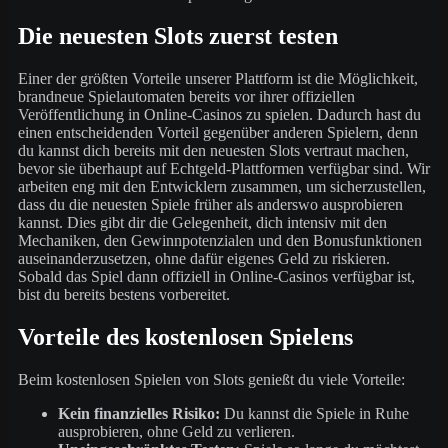
Die neuesten Slots zuerst testen
Einer der größten Vorteile unserer Plattform ist die Möglichkeit,
brandneue Spielautomaten bereits vor ihrer offiziellen
Veröffentlichung in Online-Casinos zu spielen. Dadurch hast du
einen entscheidenden Vorteil gegenüber anderen Spielern, denn
du kannst dich bereits mit den neuesten Slots vertraut machen,
bevor sie überhaupt auf Echtgeld-Plattformen verfügbar sind. Wir
arbeiten eng mit den Entwicklern zusammen, um sicherzustellen,
dass du die neuesten Spiele früher als anderswo ausprobieren
kannst. Dies gibt dir die Gelegenheit, dich intensiv mit den
Mechaniken, den Gewinnpotenzialen und den Bonusfunktionen
auseinanderzusetzen, ohne dafür eigenes Geld zu riskieren.
Sobald das Spiel dann offiziell in Online-Casinos verfügbar ist,
bist du bereits bestens vorbereitet.
Vorteile des kostenlosen Spielens
Beim kostenlosen Spielen von Slots genießt du viele Vorteile:
Kein finanzielles Risiko:
Du kannst die Spiele in Ruhe
ausprobieren, ohne Geld zu verlieren.