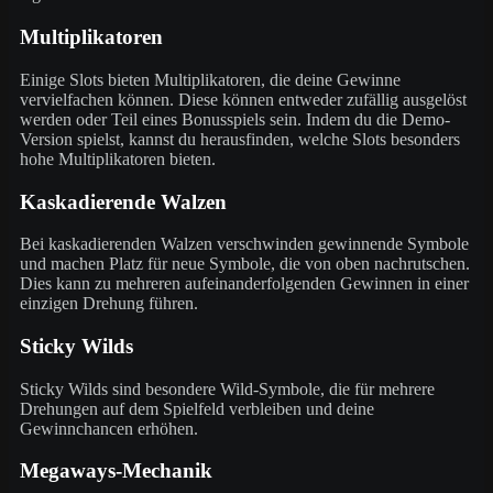
Multiplikatoren
Einige Slots bieten Multiplikatoren, die deine Gewinne
vervielfachen können. Diese können entweder zufällig ausgelöst
werden oder Teil eines Bonusspiels sein. Indem du die Demo-
Version spielst, kannst du herausfinden, welche Slots besonders
hohe Multiplikatoren bieten.
Kaskadierende Walzen
Bei kaskadierenden Walzen verschwinden gewinnende Symbole
und machen Platz für neue Symbole, die von oben nachrutschen.
Dies kann zu mehreren aufeinanderfolgenden Gewinnen in einer
einzigen Drehung führen.
Sticky Wilds
Sticky Wilds sind besondere Wild-Symbole, die für mehrere
Drehungen auf dem Spielfeld verbleiben und deine
Gewinnchancen erhöhen.
Megaways-Mechanik