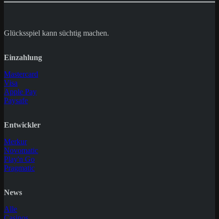
Glücksspiel kann süchtig machen.
Einzahlung
Mastercard
Visa
Apple Pay
Paysafe
Entwickler
Merkur
Novomatic
Play'n Go
Pragmatic
News
Alle
Casinos