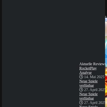
Submit
BetRiot
Sicher dir einen 100% Bonus bis 500€ und spiele
Rumble Riches - Haulin' Gold
News
Try Our Featured Games
RocketPlay Analyse
14. Mai 2025
Neue Spiele
verfügbar
27. April 2025
Neue Spiele
verfügbar
27. April 2025
Neue Spiele
verfügbar
27. April 2025
Aktuelle Reviews
RocketPlay
Analyse
14. Mai 2025
Neue Spiele
verfügbar
27. April 2025
Neue Spiele
verfügbar
27. April 2025
Neue Spiele