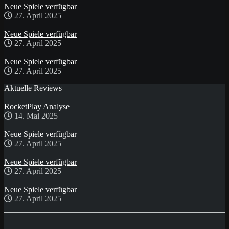
Neue Spiele verfügbar
27. April 2025
Neue Spiele verfügbar
27. April 2025
Neue Spiele verfügbar
27. April 2025
Aktuelle Reviews
RocketPlay Analyse
14. Mai 2025
Neue Spiele verfügbar
27. April 2025
Neue Spiele verfügbar
27. April 2025
Neue Spiele verfügbar
27. April 2025