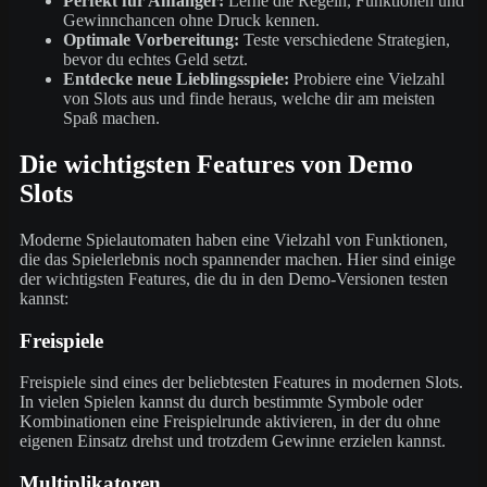
Perfekt für Anfänger:
Lerne die Regeln, Funktionen und
Gewinnchancen ohne Druck kennen.
Optimale Vorbereitung:
Teste verschiedene Strategien,
bevor du echtes Geld setzt.
Entdecke neue Lieblingsspiele:
Probiere eine Vielzahl
von Slots aus und finde heraus, welche dir am meisten
Spaß machen.
Die wichtigsten Features von Demo
Slots
Moderne Spielautomaten haben eine Vielzahl von Funktionen,
die das Spielerlebnis noch spannender machen. Hier sind einige
der wichtigsten Features, die du in den Demo-Versionen testen
kannst:
Freispiele
Freispiele sind eines der beliebtesten Features in modernen Slots.
In vielen Spielen kannst du durch bestimmte Symbole oder
Kombinationen eine Freispielrunde aktivieren, in der du ohne
eigenen Einsatz drehst und trotzdem Gewinne erzielen kannst.
Multiplikatoren