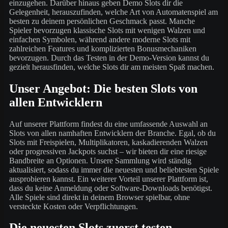
einzugehen. Darüber hinaus geben Demo Slots dir die
Gelegenheit, herauszufinden, welche Art von Automatenspiel am
besten zu deinem persönlichen Geschmack passt. Manche
Spieler bevorzugen klassische Slots mit wenigen Walzen und
einfachen Symbolen, während andere moderne Slots mit
zahlreichen Features und komplizierten Bonusmechaniken
bevorzugen. Durch das Testen in der Demo-Version kannst du
gezielt herausfinden, welche Slots dir am meisten Spaß machen.
Unser Angebot: Die besten Slots von
allen Entwicklern
Auf unserer Plattform findest du eine umfassende Auswahl an
Slots von allen namhaften Entwicklern der Branche. Egal, ob du
Slots mit Freispielen, Multiplikatoren, kaskadierenden Walzen
oder progressiven Jackpots suchst – wir bieten dir eine riesige
Bandbreite an Optionen. Unsere Sammlung wird ständig
aktualisiert, sodass du immer die neuesten und beliebtesten Spiele
ausprobieren kannst. Ein weiterer Vorteil unserer Plattform ist,
dass du keine Anmeldung oder Software-Downloads benötigst.
Alle Spiele sind direkt in deinem Browser spielbar, ohne
versteckte Kosten oder Verpflichtungen.
Die neuesten Slots zuerst testen