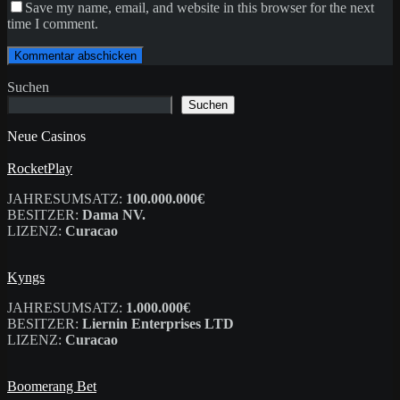
Save my name, email, and website in this browser for the next
time I comment.
Suchen
Suchen
Neue Casinos
RocketPlay
JAHRESUMSATZ:
100.000.000€
BESITZER:
Dama NV.
LIZENZ:
Curacao
Kyngs
JAHRESUMSATZ:
1.000.000€
BESITZER:
Liernin Enterprises LTD
LIZENZ:
Curacao
Boomerang Bet