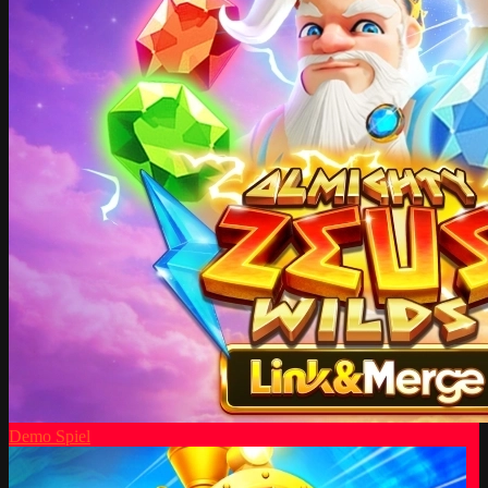
Demo Spiel