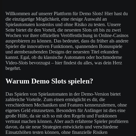
Willkommen auf unserer Plattform für Demo Slots! Hier hast du
die einzigartige Möglichkeit, eine riesige Auswahl an
Spielautomaten kostenlos und ohne Risiko zu testen. Unsere
Seite bietet dir den Vorteil, die neuesten Slots oft bis zu zwei
Wochen vor ihrer offiziellen Veröffentlichung in Online-Casinos
ausprobieren zu können. Das bedeutet, dass du früher als andere
Spieler die innovativen Funktionen, spannenden Bonusspiele
und atemberaubenden Designs der neuesten Titel erkunden
kannst. Egal, ob du klassische Automaten oder hochmoderne
Video-Slots bevorzugst – hier findest du alles, was dein Herz
begehrt.
Warum Demo Slots spielen?
Das Spielen von Spielautomaten in der Demo-Version bietet
zahlreiche Vorteile. Zum einen ermöglicht es dir, die
verschiedenen Mechaniken und Features kennenzulernen, ohne
eigenes Geld einzusetzen. Besonders für Anfänger ist dies eine
große Hilfe, da sie sich so mit den Regeln und Funktionen
vertraut machen können. Aber auch erfahrene Spieler profitieren
davon, da sie neue Strategien entwickeln und verschiedene
Einsatzhöhen testen können, ohne finanzielle Risiken