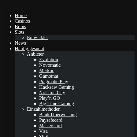
Home
Casinos
Bonis
Slots
Entwickler
News
Häufig gesucht
Anbieter
Evolution
Novomatic
Merkur
Gamomat
Pragmatic Play
Hacksaw Gaming
NoLimit City
Play’n GO
Big Time Gaming
Einzahlmethoden
Bank Überweisung
Paysafecard
MasterCard
Visa
Skrill