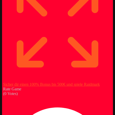
Sicher dir einen 100% Bonus bis 500€ und spiele Raidmark
Rate Game
(
0
Votes)