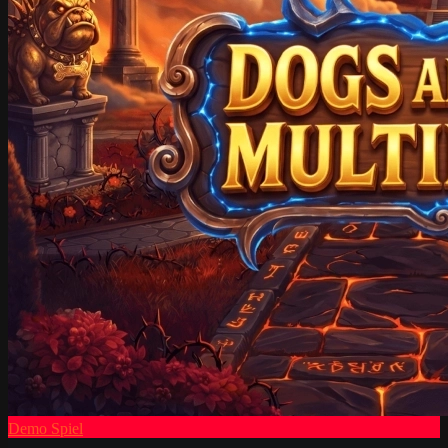
Demo Spiel