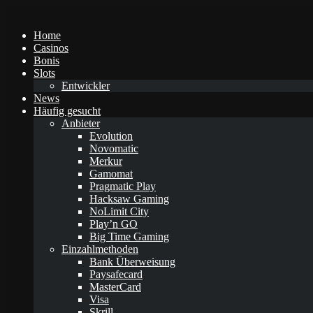
Home
Casinos
Bonis
Slots
Entwickler
News
Häufig gesucht
Anbieter
Evolution
Novomatic
Merkur
Gamomat
Pragmatic Play
Hacksaw Gaming
NoLimit City
Play’n GO
Big Time Gaming
Einzahlmethoden
Bank Überweisung
Paysafecard
MasterCard
Visa
Skrill