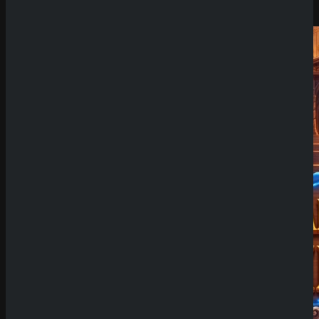
Demo Spiel