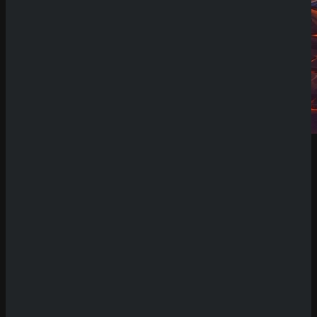
Demo Spiel
Willkommen auf unserer Plattform für Demo
Slots! Hier hast du die einzigartige Möglichkeit,
eine riesige Auswahl an Spielautomaten
kostenlos und ohne Risiko zu testen. Unsere
Seite bietet dir den Vorteil, die neuesten Slots
oft bis zu zwei Wochen vor ihrer offiziellen
Veröffentlichung in Online-Casinos
ausprobieren zu können. Das bedeutet, dass du
früher als andere Spieler die innovativen
Funktionen, spannenden Bonusspiele und
atemberaubenden Designs der neuesten Titel