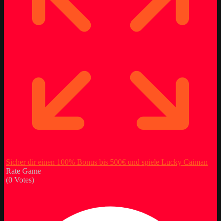
Sicher dir einen 100% Bonus bis 500€ und spiele Lucky Caiman
Rate Game
(
0
Votes)