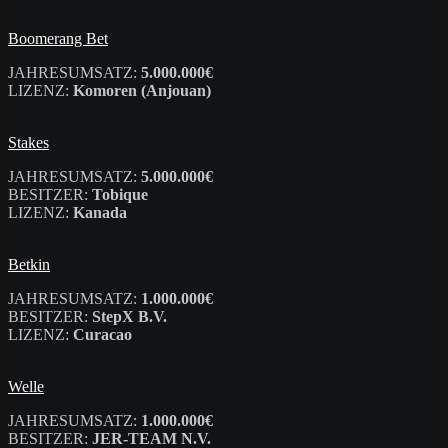
Boomerang Bet
JAHRESUMSATZ:
5.000.000€
LIZENZ:
Komoren (Anjouan)
Stakes
JAHRESUMSATZ:
5.000.000€
BESITZER:
Tobique
LIZENZ:
Kanada
Betkin
JAHRESUMSATZ:
1.000.000€
BESITZER:
StepX B.V.
LIZENZ:
Curacao
Welle
JAHRESUMSATZ:
1.000.000€
BESITZER:
JER-TEAM N.V.