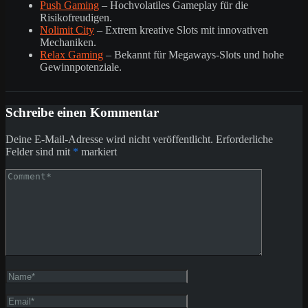
Push Gaming
– Hochvolatiles Gameplay für die
Risikofreudigen.
Nolimit City
– Extrem kreative Slots mit innovativen
Mechaniken.
Relax Gaming
– Bekannt für Megaways-Slots und hohe
Gewinnpotenziale.
Schreibe einen Kommentar
Deine E-Mail-Adresse wird nicht veröffentlicht.
Erforderliche
Felder sind mit
*
markiert