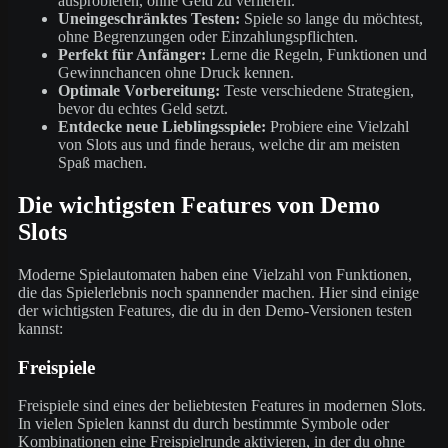
ausprobieren, ohne Geld zu verlieren.
Uneingeschränktes Testen:
Spiele so lange du möchtest,
ohne Begrenzungen oder Einzahlungspflichten.
Perfekt für Anfänger:
Lerne die Regeln, Funktionen und
Gewinnchancen ohne Druck kennen.
Optimale Vorbereitung:
Teste verschiedene Strategien,
bevor du echtes Geld setzt.
Entdecke neue Lieblingsspiele:
Probiere eine Vielzahl
von Slots aus und finde heraus, welche dir am meisten
Spaß machen.
Die wichtigsten Features von Demo
Slots
Moderne Spielautomaten haben eine Vielzahl von Funktionen,
die das Spielerlebnis noch spannender machen. Hier sind einige
der wichtigsten Features, die du in den Demo-Versionen testen
kannst:
Freispiele
Freispiele sind eines der beliebtesten Features in modernen Slots.
In vielen Spielen kannst du durch bestimmte Symbole oder
Kombinationen eine Freispielrunde aktivieren, in der du ohne