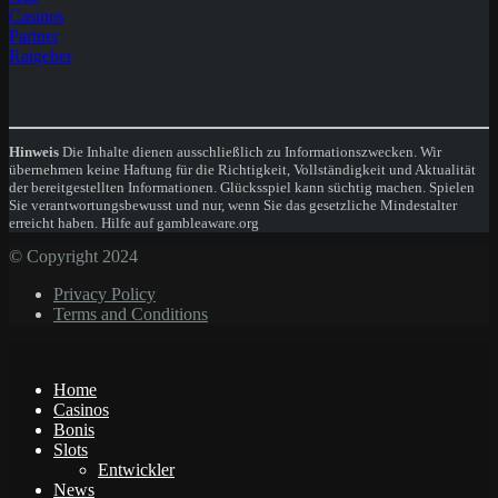
Casinos
Partner
Ratgeber
Hinweis
Die Inhalte dienen ausschließlich zu Informationszwecken. Wir
übernehmen keine Haftung für die Richtigkeit, Vollständigkeit und Aktualität
der bereitgestellten Informationen. Glücksspiel kann süchtig machen. Spielen
Sie verantwortungsbewusst und nur, wenn Sie das gesetzliche Mindestalter
erreicht haben. Hilfe auf gambleaware.org
© Copyright 2024
Privacy Policy
Terms and Conditions
Home
Casinos
Bonis
Slots
Entwickler
News