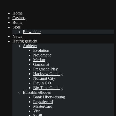
Home
Casinos
Bonis
Slots
Entwickler
News
Häufig gesucht
Anbieter
Evolution
Novomatic
Merkur
Gamomat
Pragmatic Play
Hacksaw Gaming
NoLimit City
Play’n GO
Big Time Gaming
Einzahlmethoden
Bank Überweisung
Paysafecard
MasterCard
Visa
Skrill