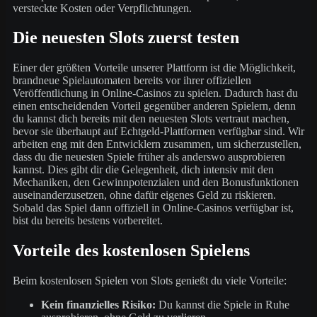
versteckte Kosten oder Verpflichtungen.
Die neuesten Slots zuerst testen
Einer der größten Vorteile unserer Plattform ist die Möglichkeit,
brandneue Spielautomaten bereits vor ihrer offiziellen
Veröffentlichung in Online-Casinos zu spielen. Dadurch hast du
einen entscheidenden Vorteil gegenüber anderen Spielern, denn
du kannst dich bereits mit den neuesten Slots vertraut machen,
bevor sie überhaupt auf Echtgeld-Plattformen verfügbar sind. Wir
arbeiten eng mit den Entwicklern zusammen, um sicherzustellen,
dass du die neuesten Spiele früher als anderswo ausprobieren
kannst. Dies gibt dir die Gelegenheit, dich intensiv mit den
Mechaniken, den Gewinnpotenzialen und den Bonusfunktionen
auseinanderzusetzen, ohne dafür eigenes Geld zu riskieren.
Sobald das Spiel dann offiziell in Online-Casinos verfügbar ist,
bist du bereits bestens vorbereitet.
Vorteile des kostenlosen Spielens
Beim kostenlosen Spielen von Slots genießt du viele Vorteile:
Kein finanzielles Risiko:
Du kannst die Spiele in Ruhe