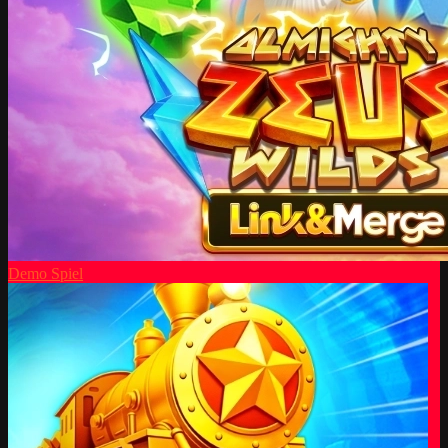
Demo Spiel