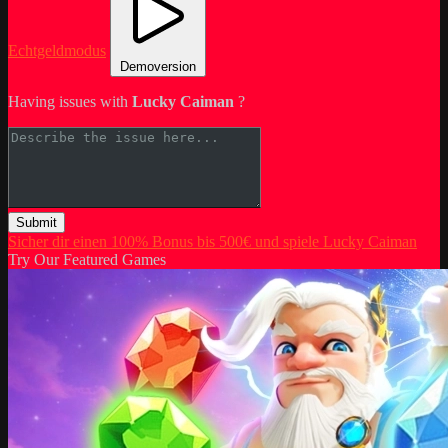
Echtgeldmodus
Demoversion
Having issues with
Lucky Caiman
?
Submit
Sicher dir einen 100% Bonus bis 500€ und spiele Lucky Caiman
Try Our Featured Games