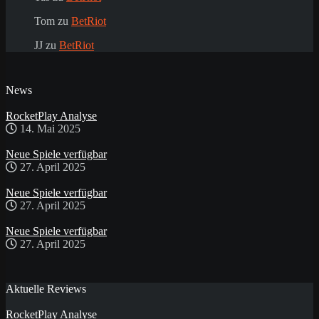
Tom
zu
BetRiot
JJ
zu
BetRiot
News
RocketPlay Analyse
14. Mai 2025
Neue Spiele verfügbar
27. April 2025
Neue Spiele verfügbar
27. April 2025
Neue Spiele verfügbar
27. April 2025
Aktuelle Reviews
RocketPlay Analyse