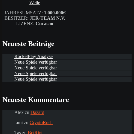
Welle
JAHRESUMSATZ:
1.000.000€
BESITZER:
JER-TEAM N.V.
LIZENZ:
Curacao
Neueste Beiträge
RocketPlay Analyse
Neue Spiele verfügbar
Neue Spiele verfügbar
Neue Spiele verfügbar
Neue Spiele verfügbar
Neueste Kommentare
Alex
zu
Dazard
rami
zu
CryptoRush
Tas
zu
BetRiot