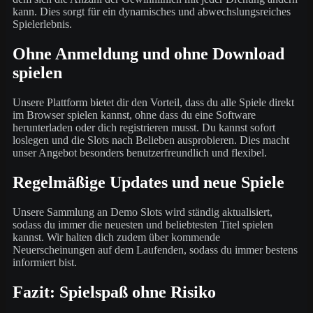
kann. Dies sorgt für ein dynamisches und abwechslungsreiches
Spielerlebnis.
Ohne Anmeldung und ohne Download
spielen
Unsere Plattform bietet dir den Vorteil, dass du alle Spiele direkt
im Browser spielen kannst, ohne dass du eine Software
herunterladen oder dich registrieren musst. Du kannst sofort
loslegen und die Slots nach Belieben ausprobieren. Dies macht
unser Angebot besonders benutzerfreundlich und flexibel.
Regelmäßige Updates und neue Spiele
Unsere Sammlung an Demo Slots wird ständig aktualisiert,
sodass du immer die neuesten und beliebtesten Titel spielen
kannst. Wir halten dich zudem über kommende
Neuerscheinungen auf dem Laufenden, sodass du immer bestens
informiert bist.
Fazit: Spielspaß ohne Risiko