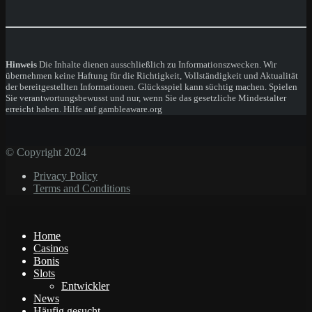
Hinweis
Die Inhalte dienen ausschließlich zu Informationszwecken. Wir
übernehmen keine Haftung für die Richtigkeit, Vollständigkeit und Aktualität
der bereitgestellten Informationen. Glücksspiel kann süchtig machen. Spielen
Sie verantwortungsbewusst und nur, wenn Sie das gesetzliche Mindestalter
erreicht haben. Hilfe auf gambleaware.org
© Copyright 2024
Privacy Policy
Terms and Conditions
Home
Casinos
Bonis
Slots
Entwickler
News
Häufig gesucht