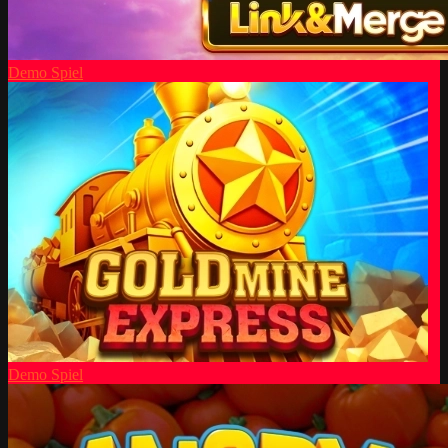
Demo Spiel
Demo Spiel