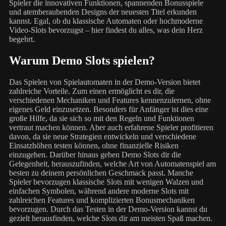
Spieler die innovativen Funktionen, spannenden Bonusspiele
und atemberaubenden Designs der neuesten Titel erkunden
kannst. Egal, ob du klassische Automaten oder hochmoderne
Video-Slots bevorzugst – hier findest du alles, was dein Herz
begehrt.
Warum Demo Slots spielen?
Das Spielen von Spielautomaten in der Demo-Version bietet
zahlreiche Vorteile. Zum einen ermöglicht es dir, die
verschiedenen Mechaniken und Features kennenzulernen, ohne
eigenes Geld einzusetzen. Besonders für Anfänger ist dies eine
große Hilfe, da sie sich so mit den Regeln und Funktionen
vertraut machen können. Aber auch erfahrene Spieler profitieren
davon, da sie neue Strategien entwickeln und verschiedene
Einsatzhöhen testen können, ohne finanzielle Risiken
einzugehen. Darüber hinaus geben Demo Slots dir die
Gelegenheit, herauszufinden, welche Art von Automatenspiel am
besten zu deinem persönlichen Geschmack passt. Manche
Spieler bevorzugen klassische Slots mit wenigen Walzen und
einfachen Symbolen, während andere moderne Slots mit
zahlreichen Features und komplizierten Bonusmechaniken
bevorzugen. Durch das Testen in der Demo-Version kannst du
gezielt herausfinden, welche Slots dir am meisten Spaß machen.