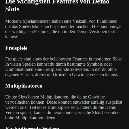
Die wichtigsten Features von Demo
Slots
Moderne Spielautomaten haben eine Vielzahl von Funktionen,
die das Spielerlebnis noch spannender machen. Hier sind einige
der wichtigsten Features, die du in den Demo-Versionen testen
kannst:
Freispiele
Freispiele sind eines der beliebtesten Features in modernen Slots.
In vielen Spielen kannst du durch bestimmte Symbole oder
Kombinationen eine Freispielrunde aktivieren, in der du ohne
eigenen Einsatz drehst und trotzdem Gewinne erzielen kannst.
Multiplikatoren
Einige Slots bieten Multiplikatoren, die deine Gewinne
vervielfachen können. Diese können entweder zufällig ausgelöst
werden oder Teil eines Bonusspiels sein. Indem du die Demo-
Version spielst, kannst du herausfinden, welche Slots besonders
hohe Multiplikatoren bieten.
Kaskadierende Walzen