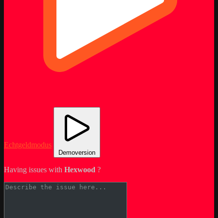
Echtgeldmodus
Demoversion
Having issues with
Hexwood
?