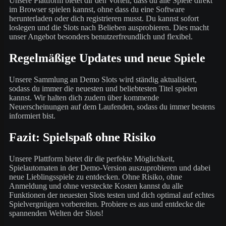
Unsere Plattform bietet dir den Vorteil, dass du alle Spiele direkt
im Browser spielen kannst, ohne dass du eine Software
herunterladen oder dich registrieren musst. Du kannst sofort
loslegen und die Slots nach Belieben ausprobieren. Dies macht
unser Angebot besonders benutzerfreundlich und flexibel.
Regelmäßige Updates und neue Spiele
Unsere Sammlung an Demo Slots wird ständig aktualisiert,
sodass du immer die neuesten und beliebtesten Titel spielen
kannst. Wir halten dich zudem über kommende
Neuerscheinungen auf dem Laufenden, sodass du immer bestens
informiert bist.
Fazit: Spielspaß ohne Risiko
Unsere Plattform bietet dir die perfekte Möglichkeit,
Spielautomaten in der Demo-Version auszuprobieren und dabei
neue Lieblingsspiele zu entdecken. Ohne Risiko, ohne
Anmeldung und ohne versteckte Kosten kannst du alle
Funktionen der neuesten Slots testen und dich optimal auf echtes
Spielvergnügen vorbereiten. Probiere es aus und entdecke die
spannenden Welten der Slots!