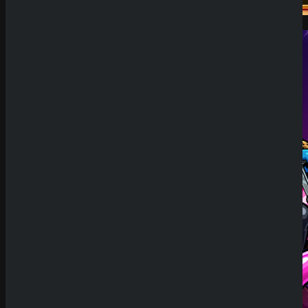
Demo Spiel