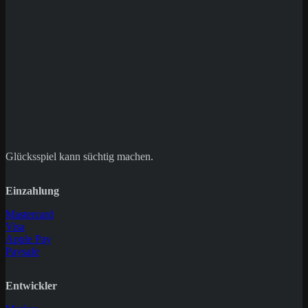
Save my name, email, and website in this
browser for the next time I comment.
Glücksspiel kann süchtig machen.
Einzahlung
Mastercard
Visa
Apple Pay
Paysafe
Entwickler