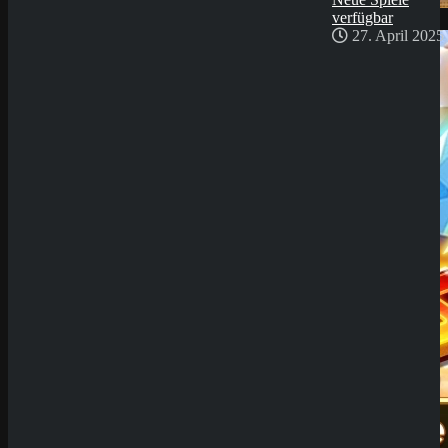
verfügbar
Demo Spiel
27. April 2025