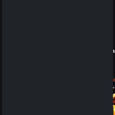
verfügbar
Neue
Spiele
Echtgeldmodus
verfügbar
Demoversion
Neue
Spiele
Having issues with
Hades Unleashed
?
verfügbar
Neueste
Kommenta
Alex
zu
Submit
Dazard
Sicher dir einen 100% Bonus bis 500€ und spiele
Hades Unleashed
rami
zu
Try Our Featured Games
CryptoRus
Tas
zu
BetRiot
Tom
zu
BetRiot
JJ
zu