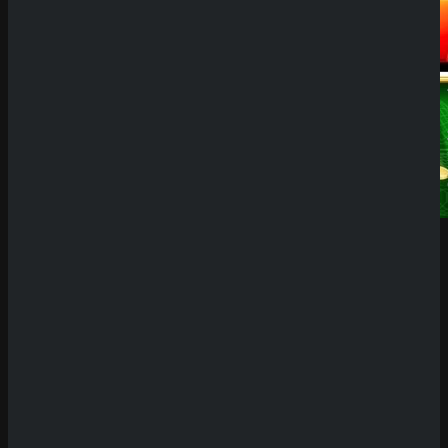
Neueste
Beiträge
RocketPla
y Analyse
Neue
Spiele
verfügbar
Neue
Spiele