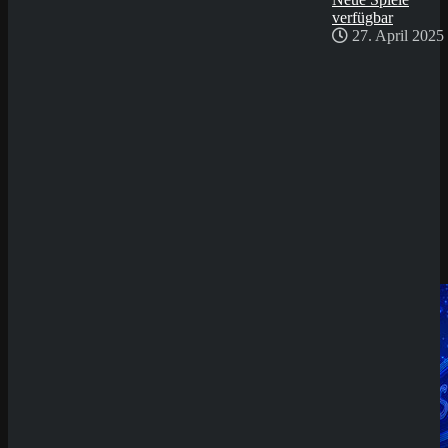
verfügbar
27. April 2025
Demo Spiel