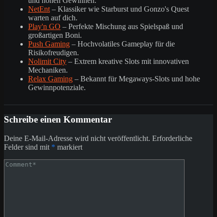
und hohen Gewinnen.
NetEnt
– Klassiker wie Starburst und Gonzo's Quest
warten auf dich.
Play'n GO
– Perfekte Mischung aus Spielspaß und
großartigen Boni.
Push Gaming
– Hochvolatiles Gameplay für die
Risikofreudigen.
Nolimit City
– Extrem kreative Slots mit innovativen
Mechaniken.
Relax Gaming
– Bekannt für Megaways-Slots und hohe
Gewinnpotenziale.
Schreibe einen Kommentar
Deine E-Mail-Adresse wird nicht veröffentlicht.
Erforderliche
Felder sind mit
*
markiert