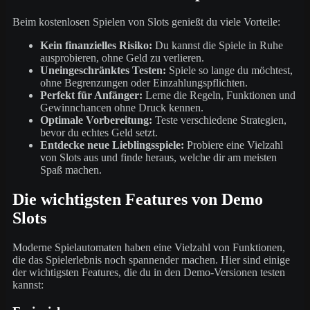
Beim kostenlosen Spielen von Slots genießt du viele Vorteile:
Kein finanzielles Risiko:
Du kannst die Spiele in Ruhe
ausprobieren, ohne Geld zu verlieren.
Uneingeschränktes Testen:
Spiele so lange du möchtest,
ohne Begrenzungen oder Einzahlungspflichten.
Perfekt für Anfänger:
Lerne die Regeln, Funktionen und
Gewinnchancen ohne Druck kennen.
Optimale Vorbereitung:
Teste verschiedene Strategien,
bevor du echtes Geld setzt.
Entdecke neue Lieblingsspiele:
Probiere eine Vielzahl
von Slots aus und finde heraus, welche dir am meisten
Spaß machen.
Die wichtigsten Features von Demo
Slots
Moderne Spielautomaten haben eine Vielzahl von Funktionen,
die das Spielerlebnis noch spannender machen. Hier sind einige
der wichtigsten Features, die du in den Demo-Versionen testen
kannst: