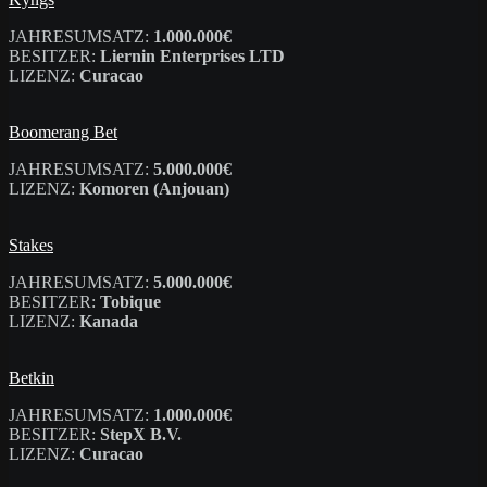
JAHRESUMSATZ:
1.000.000€
BESITZER:
Liernin Enterprises LTD
LIZENZ:
Curacao
Boomerang Bet
JAHRESUMSATZ:
5.000.000€
LIZENZ:
Komoren (Anjouan)
Stakes
JAHRESUMSATZ:
5.000.000€
BESITZER:
Tobique
LIZENZ:
Kanada
Betkin
JAHRESUMSATZ:
1.000.000€
BESITZER:
StepX B.V.
LIZENZ:
Curacao