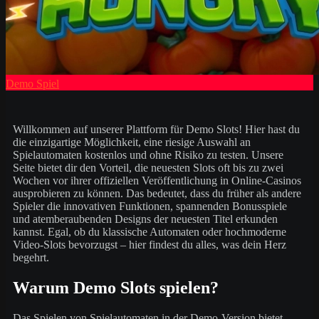
Demo Spiel
Willkommen auf unserer Plattform für Demo Slots! Hier hast du
die einzigartige Möglichkeit, eine riesige Auswahl an
Spielautomaten kostenlos und ohne Risiko zu testen. Unsere
Seite bietet dir den Vorteil, die neuesten Slots oft bis zu zwei
Wochen vor ihrer offiziellen Veröffentlichung in Online-Casinos
ausprobieren zu können. Das bedeutet, dass du früher als andere
Spieler die innovativen Funktionen, spannenden Bonusspiele
und atemberaubenden Designs der neuesten Titel erkunden
kannst. Egal, ob du klassische Automaten oder hochmoderne
Video-Slots bevorzugst – hier findest du alles, was dein Herz
begehrt.
Warum Demo Slots spielen?
Das Spielen von Spielautomaten in der Demo-Version bietet