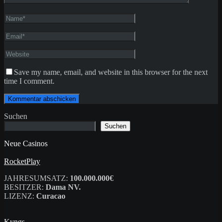
Save my name, email, and website in this browser for the next
time I comment.
Suchen
Suchen
Neue Casinos
RocketPlay
JAHRESUMSATZ:
100.000.000€
BESITZER:
Dama NV.
LIZENZ:
Curacao
Kyngs