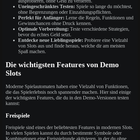
ausprobieren, ohne Geld zu verlieren.
Uneingeschränktes Testen:
Spiele so lange du möchtest,
ohne Begrenzungen oder Einzahlungspflichten.
Perfekt für Anfänger:
Lerne die Regeln, Funktionen und
Gewinnchancen ohne Druck kennen.
Optimale Vorbereitung:
Teste verschiedene Strategien,
bevor du echtes Geld setzt.
Entdecke neue Lieblingsspiele:
Probiere eine Vielzahl
von Slots aus und finde heraus, welche dir am meisten
Spaß machen.
Die wichtigsten Features von Demo
Slots
Moderne Spielautomaten haben eine Vielzahl von Funktionen,
die das Spielerlebnis noch spannender machen. Hier sind einige
der wichtigsten Features, die du in den Demo-Versionen testen
kannst:
Freispiele
Freispiele sind eines der beliebtesten Features in modernen Slots.
In vielen Spielen kannst du durch bestimmte Symbole oder
Kombinationen eine Freispielrunde aktivieren, in der du ohne