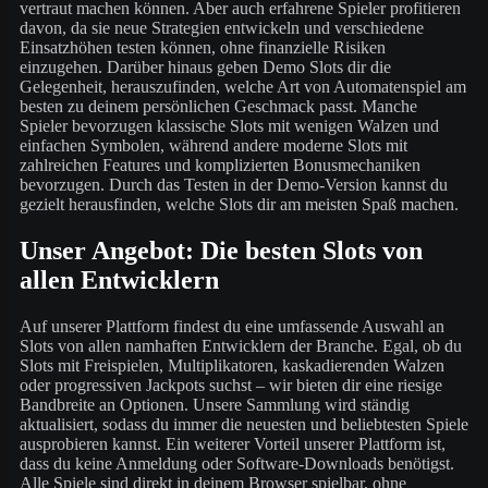
vertraut machen können. Aber auch erfahrene Spieler profitieren
davon, da sie neue Strategien entwickeln und verschiedene
Einsatzhöhen testen können, ohne finanzielle Risiken
einzugehen. Darüber hinaus geben Demo Slots dir die
Gelegenheit, herauszufinden, welche Art von Automatenspiel am
besten zu deinem persönlichen Geschmack passt. Manche
Spieler bevorzugen klassische Slots mit wenigen Walzen und
einfachen Symbolen, während andere moderne Slots mit
zahlreichen Features und komplizierten Bonusmechaniken
bevorzugen. Durch das Testen in der Demo-Version kannst du
gezielt herausfinden, welche Slots dir am meisten Spaß machen.
Unser Angebot: Die besten Slots von
allen Entwicklern
Auf unserer Plattform findest du eine umfassende Auswahl an
Slots von allen namhaften Entwicklern der Branche. Egal, ob du
Slots mit Freispielen, Multiplikatoren, kaskadierenden Walzen
oder progressiven Jackpots suchst – wir bieten dir eine riesige
Bandbreite an Optionen. Unsere Sammlung wird ständig
aktualisiert, sodass du immer die neuesten und beliebtesten Spiele
ausprobieren kannst. Ein weiterer Vorteil unserer Plattform ist,
dass du keine Anmeldung oder Software-Downloads benötigst.
Alle Spiele sind direkt in deinem Browser spielbar, ohne