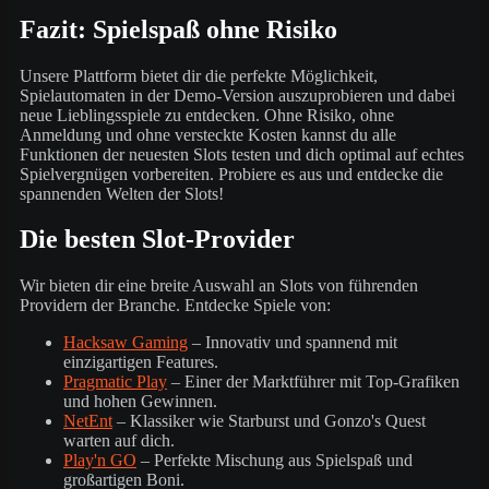
Fazit: Spielspaß ohne Risiko
Unsere Plattform bietet dir die perfekte Möglichkeit,
Spielautomaten in der Demo-Version auszuprobieren und dabei
neue Lieblingsspiele zu entdecken. Ohne Risiko, ohne
Anmeldung und ohne versteckte Kosten kannst du alle
Funktionen der neuesten Slots testen und dich optimal auf echtes
Spielvergnügen vorbereiten. Probiere es aus und entdecke die
spannenden Welten der Slots!
Die besten Slot-Provider
Wir bieten dir eine breite Auswahl an Slots von führenden
Providern der Branche. Entdecke Spiele von:
Hacksaw Gaming
– Innovativ und spannend mit
einzigartigen Features.
Pragmatic Play
– Einer der Marktführer mit Top-Grafiken
und hohen Gewinnen.
NetEnt
– Klassiker wie Starburst und Gonzo's Quest
warten auf dich.
Play'n GO
– Perfekte Mischung aus Spielspaß und
großartigen Boni.