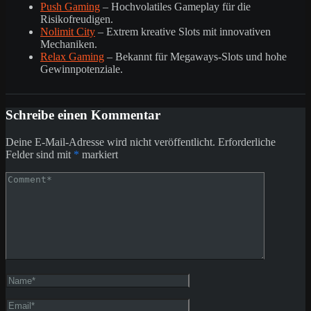
Push Gaming
– Hochvolatiles Gameplay für die
Risikofreudigen.
Nolimit City
– Extrem kreative Slots mit innovativen
Mechaniken.
Relax Gaming
– Bekannt für Megaways-Slots und hohe
Gewinnpotenziale.
Schreibe einen Kommentar
Deine E-Mail-Adresse wird nicht veröffentlicht.
Erforderliche
Felder sind mit
*
markiert