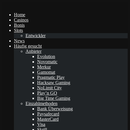
Home
Casinos
Bonis
Slots
Entwickler
News
Häufig gesucht
Anbieter
Evolution
Novomatic
Merkur
Gamomat
Pragmatic Play
Hacksaw Gaming
NoLimit City
Play’n GO
Big Time Gaming
Einzahlmethoden
Bank Überweisung
Paysafecard
MasterCard
Visa
Skrill