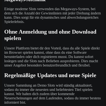
Einige moderne Slots verwenden das Megaways-System, bei
dem sich die Anzahl der Gewinnlinien mit jeder Drehung ändern
kann. Dies sorgt für ein dynamisches und abwechslungsreiches
Spielerlebnis.
Ohne Anmeldung und ohne Download
spielen
Unsere Plattform bietet dir den Vorteil, dass du alle Spiele direkt
im Browser spielen kannst, ohne dass du eine Software
herunterladen oder dich registrieren musst. Du kannst sofort
loslegen und die Slots nach Belieben ausprobieren. Dies macht
unser Angebot besonders benutzerfreundlich und flexibel.
Regelmäßige Updates und neue Spiele
Unsere Sammlung an Demo Slots wird ständig aktualisiert,
sodass du immer die neuesten und beliebtesten Titel spielen
kannst. Wir halten dich zudem über kommende
Neuerscheinungen auf dem Laufenden, sodass du immer bestens
informiert bist.