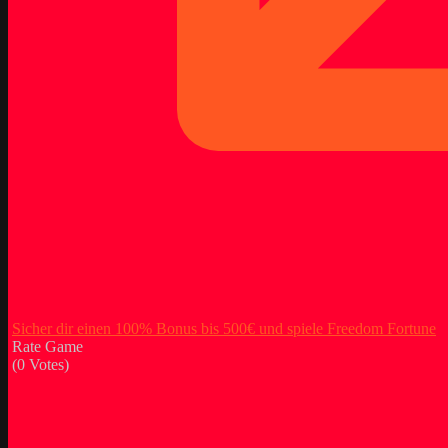
Sicher dir einen 100% Bonus bis 500€ und spiele Freedom Fortune
Rate Game
(
0
Votes)