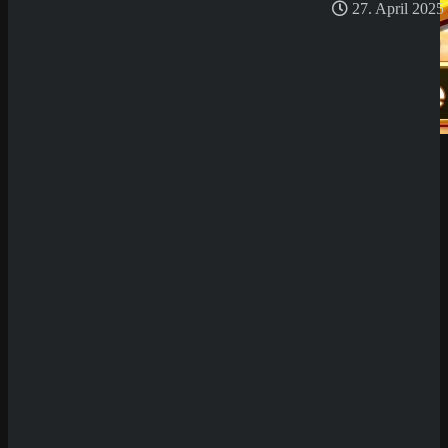
27. April 2025
Demo Spiel