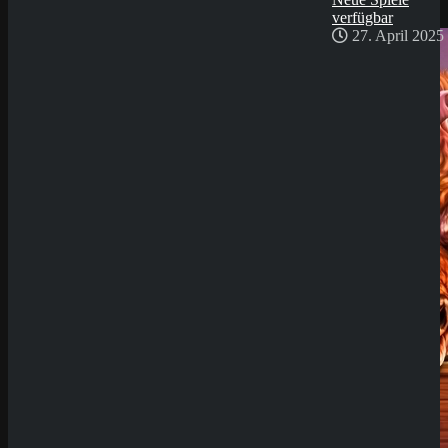
verfügbar
Demo Spiel
27. April 2025