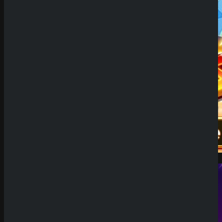
Demo Spiel