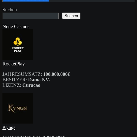
Suchen
Suchen
Neue Casinos
RocketPlay
JAHRESUMSATZ:
100.000.000€
BESITZER:
Dama NV.
LIZENZ:
Curacao
Kyngs