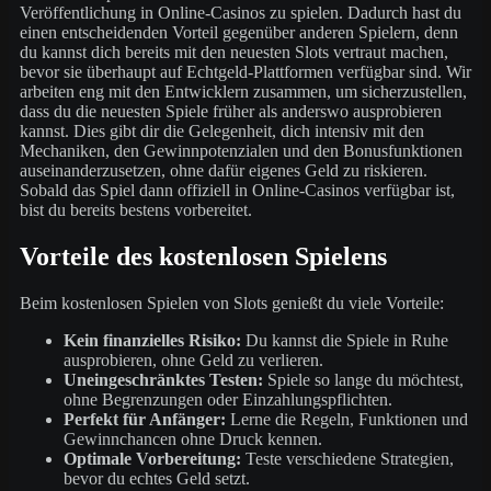
Veröffentlichung in Online-Casinos zu spielen. Dadurch hast du
einen entscheidenden Vorteil gegenüber anderen Spielern, denn
du kannst dich bereits mit den neuesten Slots vertraut machen,
bevor sie überhaupt auf Echtgeld-Plattformen verfügbar sind. Wir
arbeiten eng mit den Entwicklern zusammen, um sicherzustellen,
dass du die neuesten Spiele früher als anderswo ausprobieren
kannst. Dies gibt dir die Gelegenheit, dich intensiv mit den
Mechaniken, den Gewinnpotenzialen und den Bonusfunktionen
auseinanderzusetzen, ohne dafür eigenes Geld zu riskieren.
Sobald das Spiel dann offiziell in Online-Casinos verfügbar ist,
bist du bereits bestens vorbereitet.
Vorteile des kostenlosen Spielens
Beim kostenlosen Spielen von Slots genießt du viele Vorteile:
Kein finanzielles Risiko:
Du kannst die Spiele in Ruhe
ausprobieren, ohne Geld zu verlieren.
Uneingeschränktes Testen:
Spiele so lange du möchtest,
ohne Begrenzungen oder Einzahlungspflichten.
Perfekt für Anfänger:
Lerne die Regeln, Funktionen und
Gewinnchancen ohne Druck kennen.
Optimale Vorbereitung:
Teste verschiedene Strategien,
bevor du echtes Geld setzt.