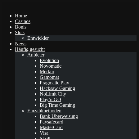
Home
Casinos
Bonis
Slots
Entwickler
News
Häufig gesucht
Anbieter
Evolution
Novomatic
Merkur
Gamomat
Pragmatic Play
Hacksaw Gaming
NoLimit City
Play’n GO
Big Time Gaming
Einzahlmethoden
Bank Überweisung
Paysafecard
MasterCard
Visa
Skrill