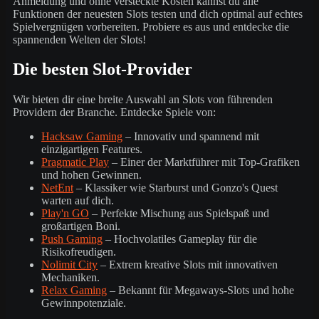
Anmeldung und ohne versteckte Kosten kannst du alle
Funktionen der neuesten Slots testen und dich optimal auf echtes
Spielvergnügen vorbereiten. Probiere es aus und entdecke die
spannenden Welten der Slots!
Die besten Slot-Provider
Wir bieten dir eine breite Auswahl an Slots von führenden
Providern der Branche. Entdecke Spiele von:
Hacksaw Gaming
– Innovativ und spannend mit
einzigartigen Features.
Pragmatic Play
– Einer der Marktführer mit Top-Grafiken
und hohen Gewinnen.
NetEnt
– Klassiker wie Starburst und Gonzo's Quest
warten auf dich.
Play'n GO
– Perfekte Mischung aus Spielspaß und
großartigen Boni.
Push Gaming
– Hochvolatiles Gameplay für die
Risikofreudigen.
Nolimit City
– Extrem kreative Slots mit innovativen
Mechaniken.
Relax Gaming
– Bekannt für Megaways-Slots und hohe
Gewinnpotenziale.