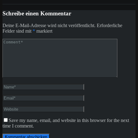
Schreibe einen Kommentar
Deine E-Mail-Adresse wird nicht veröffentlicht.
Erforderliche
Felder sind mit
*
markiert
Save my name, email, and website in this browser for the next
time I comment.