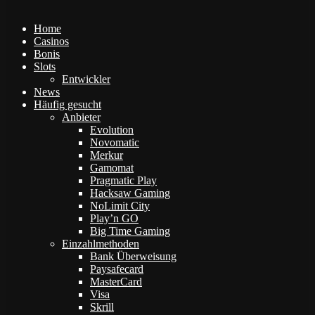
Home
Casinos
Bonis
Slots
Entwickler
News
Häufig gesucht
Anbieter
Evolution
Novomatic
Merkur
Gamomat
Pragmatic Play
Hacksaw Gaming
NoLimit City
Play’n GO
Big Time Gaming
Einzahlmethoden
Bank Überweisung
Paysafecard
MasterCard
Visa
Skrill