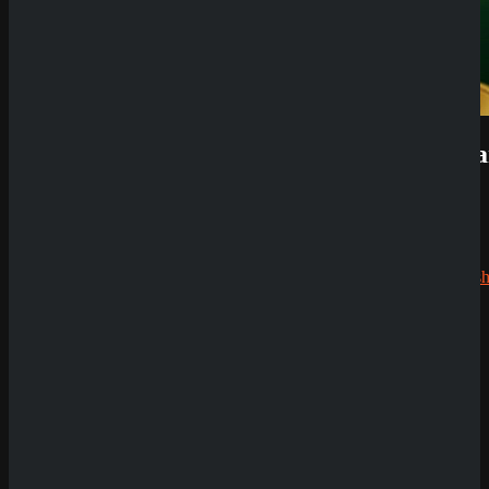
Neue
Spiele
verfügbar
Neueste
Kommenta
Alex
zu
Dazard
rami
zu
CryptoRus
Tas
zu
BetRiot
Tom
zu
BetRiot
JJ
zu
BetRiot