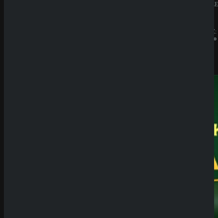
BESITZER:
BESITZE
StepX
JER-
B.V.
TEAM
LIZENZ:
N.V.
Curacao
LIZENZ:
Curacao
Neueste
Beiträge
RocketPla
y Analyse
Neue
Spiele
verfügbar
Neue
Spiele
verfügbar
Neue
Spiele
verfügbar