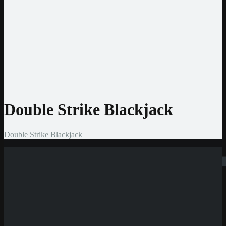
Jeton
CashtoCode
MiFinity
MuchBetter
Auszahlmethoden
Bank Überweisung
MasterCard
Visa
Skrill
Bitcoin
Double Strike Blackjack
Double Strike Blackjack
Suchen
Neue Casinos