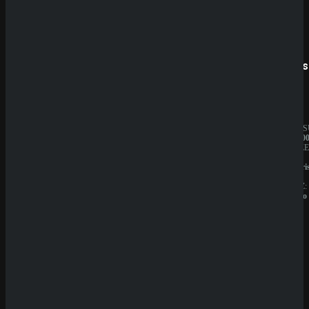
RocketPlay
Kyngs
JAHRESUMSATZ:
JAHRES
100.000.000€
1.000.00
BESITZER:
BESITZE
Dama
Liernin
NV.
Enterpri
LIZENZ:
LTD
Curacao
LIZENZ:
Curacao