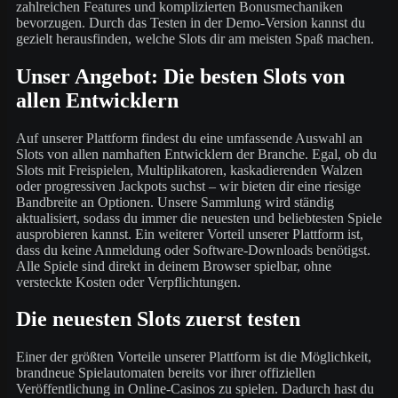
zahlreichen Features und komplizierten Bonusmechaniken
bevorzugen. Durch das Testen in der Demo-Version kannst du
gezielt herausfinden, welche Slots dir am meisten Spaß machen.
Unser Angebot: Die besten Slots von
allen Entwicklern
Auf unserer Plattform findest du eine umfassende Auswahl an
Slots von allen namhaften Entwicklern der Branche. Egal, ob du
Slots mit Freispielen, Multiplikatoren, kaskadierenden Walzen
oder progressiven Jackpots suchst – wir bieten dir eine riesige
Bandbreite an Optionen. Unsere Sammlung wird ständig
aktualisiert, sodass du immer die neuesten und beliebtesten Spiele
ausprobieren kannst. Ein weiterer Vorteil unserer Plattform ist,
dass du keine Anmeldung oder Software-Downloads benötigst.
Alle Spiele sind direkt in deinem Browser spielbar, ohne
versteckte Kosten oder Verpflichtungen.
Die neuesten Slots zuerst testen
Einer der größten Vorteile unserer Plattform ist die Möglichkeit,
brandneue Spielautomaten bereits vor ihrer offiziellen
Veröffentlichung in Online-Casinos zu spielen. Dadurch hast du