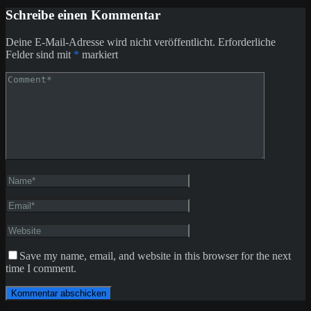
Schreibe einen Kommentar
Deine E-Mail-Adresse wird nicht veröffentlicht.
Erforderliche
Felder sind mit
*
markiert
Save my name, email, and website in this browser for the next
time I comment.