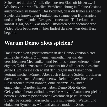
Seite bietet dir den Vorteil, die neuesten Slots oft bis zu zwei
Wochen vor ihrer offiziellen Veröffentlichung in Online-Casinos
ausprobieren zu können. Das bedeutet, dass du früher als andere
Spieler die innovativen Funktionen, spannenden Bonusspiele
und atemberaubenden Designs der neuesten Titel erkunden
kannst. Egal, ob du klassische Automaten oder hochmoderne
Video-Slots bevorzugst – hier findest du alles, was dein Herz
begehrt.
Warum Demo Slots spielen?
Das Spielen von Spielautomaten in der Demo-Version bietet
zahlreiche Vorteile. Zum einen ermöglicht es dir, die
verschiedenen Mechaniken und Features kennenzulernen, ohne
eigenes Geld einzusetzen. Besonders für Anfänger ist dies eine
große Hilfe, da sie sich so mit den Regeln und Funktionen
vertraut machen können. Aber auch erfahrene Spieler profitieren
davon, da sie neue Strategien entwickeln und verschiedene
Einsatzhöhen testen können, ohne finanzielle Risiken
einzugehen. Darüber hinaus geben Demo Slots dir die
Gelegenheit, herauszufinden, welche Art von Automatenspiel am
besten zu deinem persönlichen Geschmack passt. Manche
Spieler bevorzugen klassische Slots mit wenigen Walzen und
einfachen Symbolen, während andere moderne Slots mit