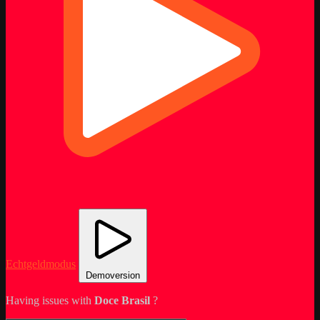
Echtgeldmodus
Demoversion
Having issues with
Doce Brasil
?