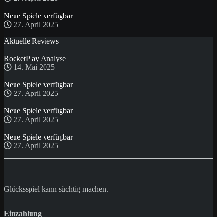
Neue Spiele verfügbar
27. April 2025
Aktuelle Reviews
RocketPlay Analyse
14. Mai 2025
Neue Spiele verfügbar
27. April 2025
Neue Spiele verfügbar
27. April 2025
Neue Spiele verfügbar
27. April 2025
Glücksspiel kann süchtig machen.
Einzahlung