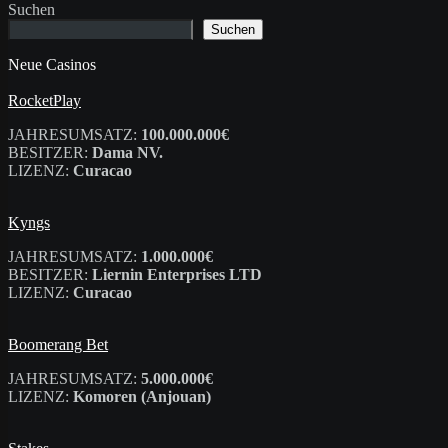
Suchen
Suchen
Neue Casinos
RocketPlay
JAHRESUMSATZ:
100.000.000€
BESITZER:
Dama NV.
LIZENZ:
Curacao
Kyngs
JAHRESUMSATZ:
1.000.000€
BESITZER:
Liernin Enterprises LTD
LIZENZ:
Curacao
Boomerang Bet
JAHRESUMSATZ:
5.000.000€
LIZENZ:
Komoren (Anjouan)