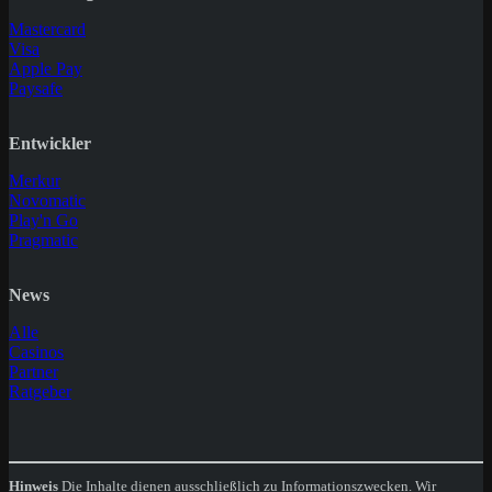
Mastercard
Visa
Apple Pay
Paysafe
Entwickler
Merkur
Novomatic
Play'n Go
Pragmatic
News
Alle
Casinos
Partner
Ratgeber
Hinweis
Die Inhalte dienen ausschließlich zu Informationszwecken. Wir