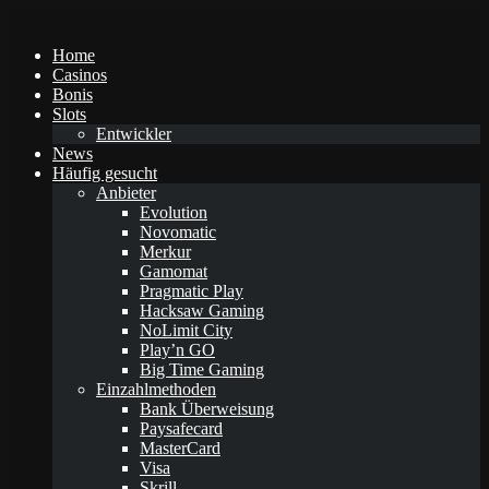
Home
Casinos
Bonis
Slots
Entwickler
News
Häufig gesucht
Anbieter
Evolution
Novomatic
Merkur
Gamomat
Pragmatic Play
Hacksaw Gaming
NoLimit City
Play’n GO
Big Time Gaming
Einzahlmethoden
Bank Überweisung
Paysafecard
MasterCard
Visa
Skrill