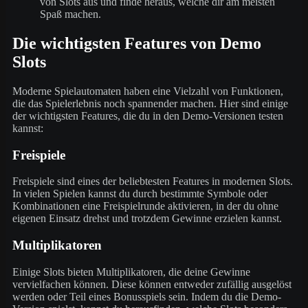
von Slots aus und finde heraus, welche dir am meisten
Spaß machen.
Die wichtigsten Features von Demo
Slots
Moderne Spielautomaten haben eine Vielzahl von Funktionen,
die das Spielerlebnis noch spannender machen. Hier sind einige
der wichtigsten Features, die du in den Demo-Versionen testen
kannst:
Freispiele
Freispiele sind eines der beliebtesten Features in modernen Slots.
In vielen Spielen kannst du durch bestimmte Symbole oder
Kombinationen eine Freispielrunde aktivieren, in der du ohne
eigenen Einsatz drehst und trotzdem Gewinne erzielen kannst.
Multiplikatoren
Einige Slots bieten Multiplikatoren, die deine Gewinne
vervielfachen können. Diese können entweder zufällig ausgelöst
werden oder Teil eines Bonusspiels sein. Indem du die Demo-