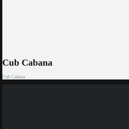
Aus
Cub Cabana
Cub Cabana