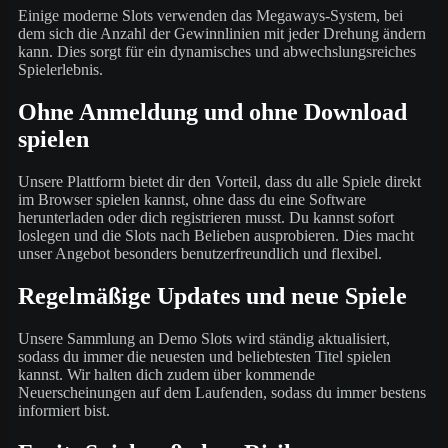
Einige moderne Slots verwenden das Megaways-System, bei
dem sich die Anzahl der Gewinnlinien mit jeder Drehung ändern
kann. Dies sorgt für ein dynamisches und abwechslungsreiches
Spielerlebnis.
Ohne Anmeldung und ohne Download
spielen
Unsere Plattform bietet dir den Vorteil, dass du alle Spiele direkt
im Browser spielen kannst, ohne dass du eine Software
herunterladen oder dich registrieren musst. Du kannst sofort
loslegen und die Slots nach Belieben ausprobieren. Dies macht
unser Angebot besonders benutzerfreundlich und flexibel.
Regelmäßige Updates und neue Spiele
Unsere Sammlung an Demo Slots wird ständig aktualisiert,
sodass du immer die neuesten und beliebtesten Titel spielen
kannst. Wir halten dich zudem über kommende
Neuerscheinungen auf dem Laufenden, sodass du immer bestens
informiert bist.