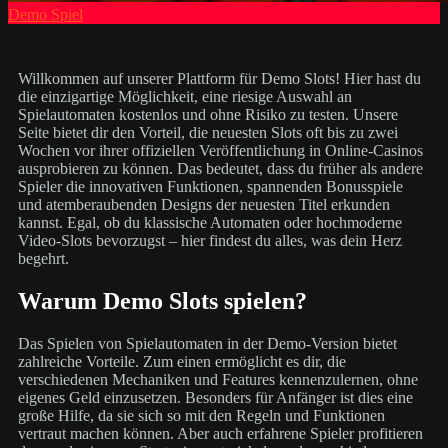
Demo Spiel
Willkommen auf unserer Plattform für Demo Slots! Hier hast du
die einzigartige Möglichkeit, eine riesige Auswahl an
Spielautomaten kostenlos und ohne Risiko zu testen. Unsere
Seite bietet dir den Vorteil, die neuesten Slots oft bis zu zwei
Wochen vor ihrer offiziellen Veröffentlichung in Online-Casinos
ausprobieren zu können. Das bedeutet, dass du früher als andere
Spieler die innovativen Funktionen, spannenden Bonusspiele
und atemberaubenden Designs der neuesten Titel erkunden
kannst. Egal, ob du klassische Automaten oder hochmoderne
Video-Slots bevorzugst – hier findest du alles, was dein Herz
begehrt.
Warum Demo Slots spielen?
Das Spielen von Spielautomaten in der Demo-Version bietet
zahlreiche Vorteile. Zum einen ermöglicht es dir, die
verschiedenen Mechaniken und Features kennenzulernen, ohne
eigenes Geld einzusetzen. Besonders für Anfänger ist dies eine
große Hilfe, da sie sich so mit den Regeln und Funktionen
vertraut machen können. Aber auch erfahrene Spieler profitieren