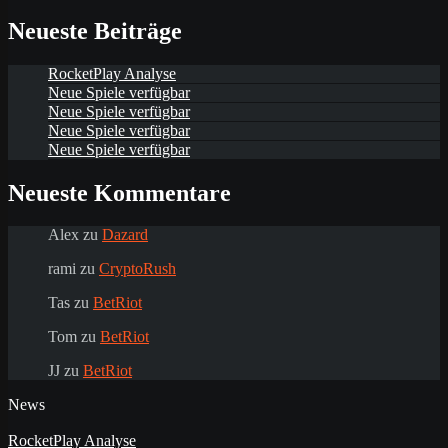
Neueste Beiträge
RocketPlay Analyse
Neue Spiele verfügbar
Neue Spiele verfügbar
Neue Spiele verfügbar
Neue Spiele verfügbar
Neueste Kommentare
Alex
zu
Dazard
rami
zu
CryptoRush
Tas
zu
BetRiot
Tom
zu
BetRiot
JJ
zu
BetRiot
News
RocketPlay Analyse