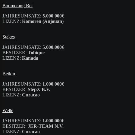
Boomerang Bet
JAHRESUMSATZ:
5.000.000€
LIZENZ:
Komoren (Anjouan)
Stakes
JAHRESUMSATZ:
5.000.000€
BESITZER:
Tobique
LIZENZ:
Kanada
Betkin
JAHRESUMSATZ:
1.000.000€
BESITZER:
StepX B.V.
LIZENZ:
Curacao
Welle
JAHRESUMSATZ:
1.000.000€
BESITZER:
JER-TEAM N.V.
LIZENZ:
Curacao