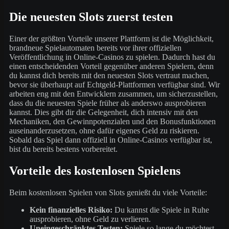
Die neuesten Slots zuerst testen
Einer der größten Vorteile unserer Plattform ist die Möglichkeit,
brandneue Spielautomaten bereits vor ihrer offiziellen
Veröffentlichung in Online-Casinos zu spielen. Dadurch hast du
einen entscheidenden Vorteil gegenüber anderen Spielern, denn
du kannst dich bereits mit den neuesten Slots vertraut machen,
bevor sie überhaupt auf Echtgeld-Plattformen verfügbar sind. Wir
arbeiten eng mit den Entwicklern zusammen, um sicherzustellen,
dass du die neuesten Spiele früher als anderswo ausprobieren
kannst. Dies gibt dir die Gelegenheit, dich intensiv mit den
Mechaniken, den Gewinnpotenzialen und den Bonusfunktionen
auseinanderzusetzen, ohne dafür eigenes Geld zu riskieren.
Sobald das Spiel dann offiziell in Online-Casinos verfügbar ist,
bist du bereits bestens vorbereitet.
Vorteile des kostenlosen Spielens
Beim kostenlosen Spielen von Slots genießt du viele Vorteile:
Kein finanzielles Risiko:
Du kannst die Spiele in Ruhe
ausprobieren, ohne Geld zu verlieren.
Uneingeschränktes Testen:
Spiele so lange du möchtest,