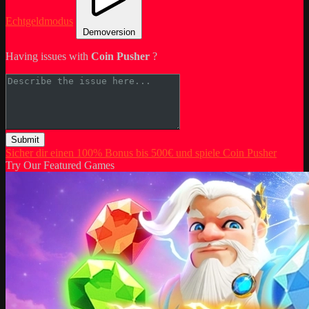
Echtgeldmodus
Demoversion
Having issues with
Coin Pusher
?
Submit
Sicher dir einen 100% Bonus bis 500€ und spiele Coin Pusher
Try Our Featured Games