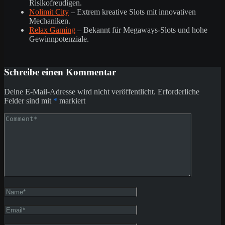
Risikofreudigen.
Nolimit City
– Extrem kreative Slots mit innovativen
Mechaniken.
Relax Gaming
– Bekannt für Megaways-Slots und hohe
Gewinnpotenziale.
Schreibe einen Kommentar
Deine E-Mail-Adresse wird nicht veröffentlicht.
Erforderliche
Felder sind mit
*
markiert