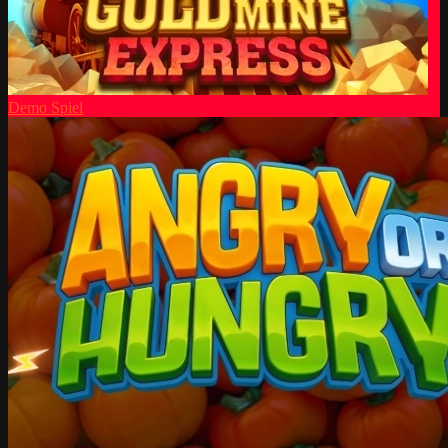
Demo Spiel