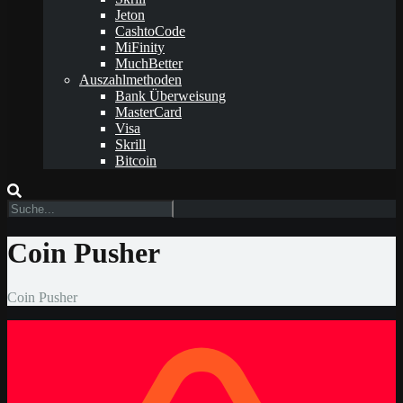
Jeton
CashtoCode
MiFinity
MuchBetter
Auszahlmethoden
Bank Überweisung
MasterCard
Visa
Skrill
Bitcoin
Coin Pusher
Coin Pusher