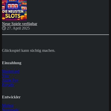
Neue Spiele verfügbar
27. April 2025
Glücksspiel kann süchtig machen.
Einzahlung
Mastercard
Visa
Apple Pay
Paysafe
Entwickler
Merkur
Novomatic