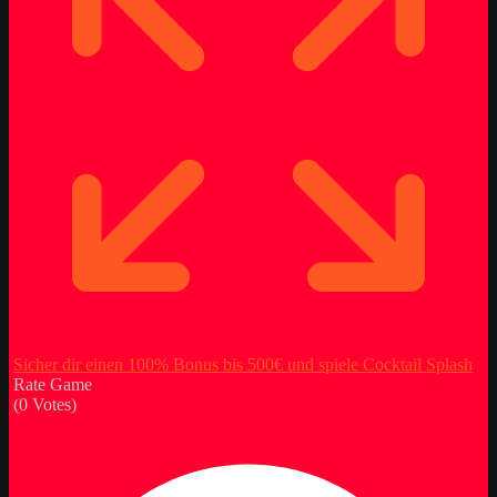
Sicher dir einen 100% Bonus bis 500€ und spiele Cocktail Splash
Rate Game
(
0
Votes)