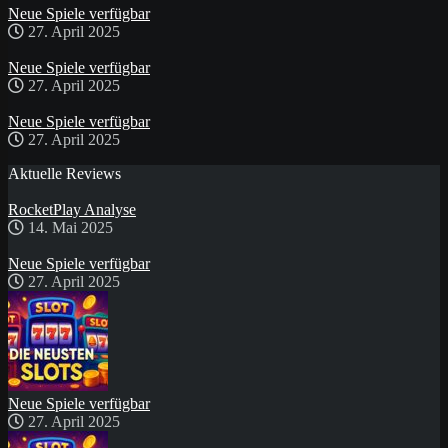
Neue Spiele verfügbar
27. April 2025
Neue Spiele verfügbar
27. April 2025
Neue Spiele verfügbar
27. April 2025
Aktuelle Reviews
RocketPlay Analyse
14. Mai 2025
Neue Spiele verfügbar
27. April 2025
Neue Spiele verfügbar
27. April 2025