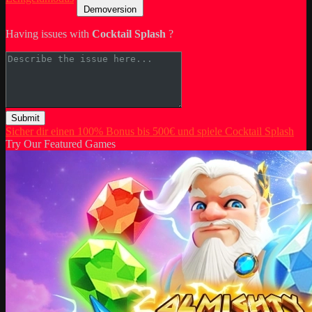
Demoversion
Having issues with
Cocktail Splash
?
Submit
Sicher dir einen 100% Bonus bis 500€ und spiele Cocktail Splash
Try Our Featured Games