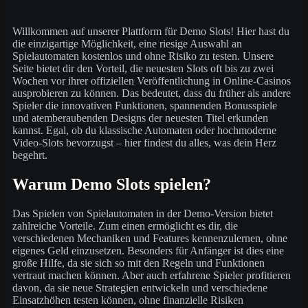
Willkommen auf unserer Plattform für Demo Slots! Hier hast du
die einzigartige Möglichkeit, eine riesige Auswahl an
Spielautomaten kostenlos und ohne Risiko zu testen. Unsere
Seite bietet dir den Vorteil, die neuesten Slots oft bis zu zwei
Wochen vor ihrer offiziellen Veröffentlichung in Online-Casinos
ausprobieren zu können. Das bedeutet, dass du früher als andere
Spieler die innovativen Funktionen, spannenden Bonusspiele
und atemberaubenden Designs der neuesten Titel erkunden
kannst. Egal, ob du klassische Automaten oder hochmoderne
Video-Slots bevorzugst – hier findest du alles, was dein Herz
begehrt.
Warum Demo Slots spielen?
Das Spielen von Spielautomaten in der Demo-Version bietet
zahlreiche Vorteile. Zum einen ermöglicht es dir, die
verschiedenen Mechaniken und Features kennenzulernen, ohne
eigenes Geld einzusetzen. Besonders für Anfänger ist dies eine
große Hilfe, da sie sich so mit den Regeln und Funktionen
vertraut machen können. Aber auch erfahrene Spieler profitieren
davon, da sie neue Strategien entwickeln und verschiedene
Einsatzhöhen testen können, ohne finanzielle Risiken