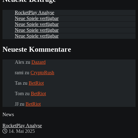
RocketPlay Analyse
Neue Spiele verfügbar
Neue Spiele verfügbar
Neue Spiele verfügbar
Neue Spiele verfügbar
Neueste Kommentare
Alex
zu
Dazard
rami
zu
CryptoRush
Tas
zu
BetRiot
Tom
zu
BetRiot
JJ
zu
BetRiot
News
RocketPlay Analyse
14. Mai 2025