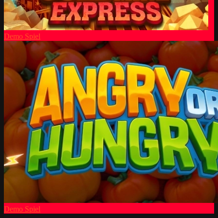
Demo Spiel
Demo Spiel