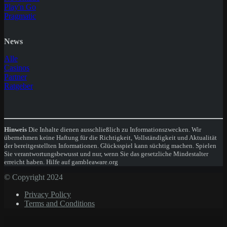
Play'n Go
Pragmatic
News
Alle
Casinos
Partner
Ratgeber
Hinweis
Die Inhalte dienen ausschließlich zu Informationszwecken. Wir
übernehmen keine Haftung für die Richtigkeit, Vollständigkeit und Aktualität
der bereitgestellten Informationen. Glücksspiel kann süchtig machen. Spielen
Sie verantwortungsbewusst und nur, wenn Sie das gesetzliche Mindestalter
erreicht haben. Hilfe auf gambleaware.org
© Copyright 2024
Privacy Policy
Terms and Conditions