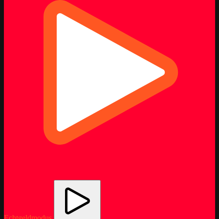
Echtgeldmodus