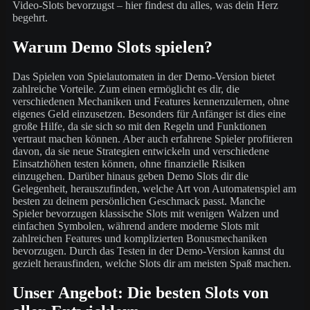
Video-Slots bevorzugst – hier findest du alles, was dein Herz
begehrt.
Warum Demo Slots spielen?
Das Spielen von Spielautomaten in der Demo-Version bietet
zahlreiche Vorteile. Zum einen ermöglicht es dir, die
verschiedenen Mechaniken und Features kennenzulernen, ohne
eigenes Geld einzusetzen. Besonders für Anfänger ist dies eine
große Hilfe, da sie sich so mit den Regeln und Funktionen
vertraut machen können. Aber auch erfahrene Spieler profitieren
davon, da sie neue Strategien entwickeln und verschiedene
Einsatzhöhen testen können, ohne finanzielle Risiken
einzugehen. Darüber hinaus geben Demo Slots dir die
Gelegenheit, herauszufinden, welche Art von Automatenspiel am
besten zu deinem persönlichen Geschmack passt. Manche
Spieler bevorzugen klassische Slots mit wenigen Walzen und
einfachen Symbolen, während andere moderne Slots mit
zahlreichen Features und komplizierten Bonusmechaniken
bevorzugen. Durch das Testen in der Demo-Version kannst du
gezielt herausfinden, welche Slots dir am meisten Spaß machen.
Unser Angebot: Die besten Slots von