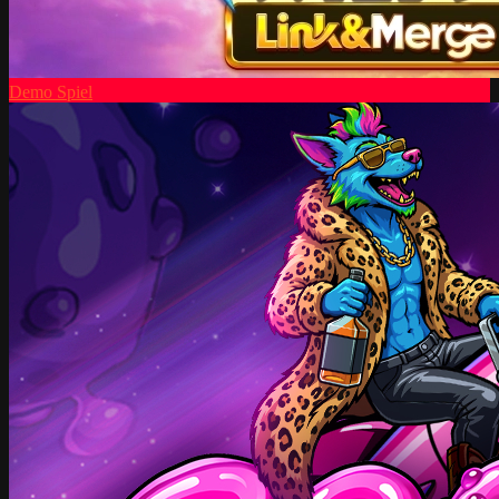
Demo Spiel