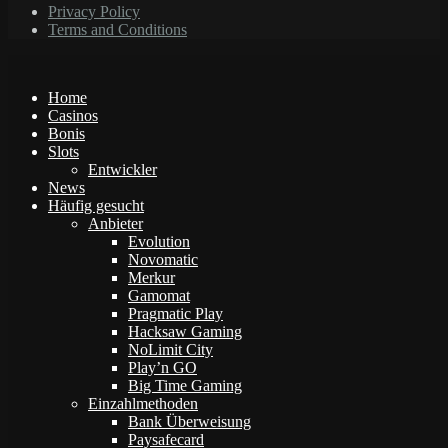
Privacy Policy
Terms and Conditions
Home
Casinos
Bonis
Slots
Entwickler
News
Häufig gesucht
Anbieter
Evolution
Novomatic
Merkur
Gamomat
Pragmatic Play
Hacksaw Gaming
NoLimit City
Play’n GO
Big Time Gaming
Einzahlmethoden
Bank Überweisung
Paysafecard