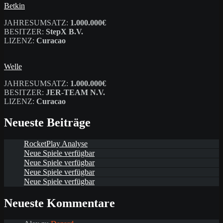
Betkin
JAHRESUMSATZ:
1.000.000€
BESITZER:
StepX B.V.
LIZENZ:
Curacao
Welle
JAHRESUMSATZ:
1.000.000€
BESITZER:
JER-TEAM N.V.
LIZENZ:
Curacao
Neueste Beiträge
RocketPlay Analyse
Neue Spiele verfügbar
Neue Spiele verfügbar
Neue Spiele verfügbar
Neue Spiele verfügbar
Neueste Kommentare