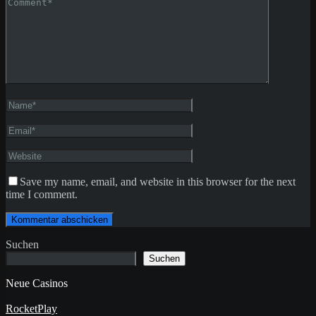
Save my name, email, and website in this browser for the next
time I comment.
Suchen
Suchen
Neue Casinos
RocketPlay