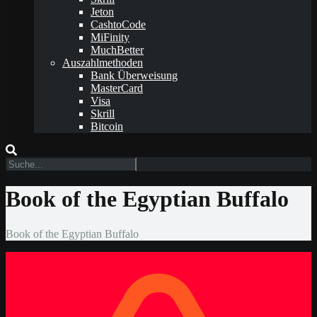
Jeton
CashtoCode
MiFinity
MuchBetter
Auszahlmethoden
Bank Überweisung
MasterCard
Visa
Skrill
Bitcoin
Book of the Egyptian Buffalo
Book of the Egyptian Buffalo