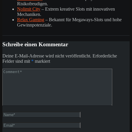
Risikofreudigen.
Nolimit City
– Extrem kreative Slots mit innovativen
Mechaniken.
Relax Gaming
– Bekannt für Megaways-Slots und hohe
Gewinnpotenziale.
Schreibe einen Kommentar
Deine E-Mail-Adresse wird nicht veröffentlicht.
Erforderliche
Felder sind mit
*
markiert