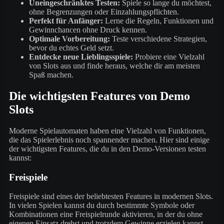
Uneingeschränktes Testen:
Spiele so lange du möchtest,
ohne Begrenzungen oder Einzahlungspflichten.
Perfekt für Anfänger:
Lerne die Regeln, Funktionen und
Gewinnchancen ohne Druck kennen.
Optimale Vorbereitung:
Teste verschiedene Strategien,
bevor du echtes Geld setzt.
Entdecke neue Lieblingsspiele:
Probiere eine Vielzahl
von Slots aus und finde heraus, welche dir am meisten
Spaß machen.
Die wichtigsten Features von Demo
Slots
Moderne Spielautomaten haben eine Vielzahl von Funktionen,
die das Spielerlebnis noch spannender machen. Hier sind einige
der wichtigsten Features, die du in den Demo-Versionen testen
kannst:
Freispiele
Freispiele sind eines der beliebtesten Features in modernen Slots.
In vielen Spielen kannst du durch bestimmte Symbole oder
Kombinationen eine Freispielrunde aktivieren, in der du ohne
eigenen Einsatz drehst und trotzdem Gewinne erzielen kannst.