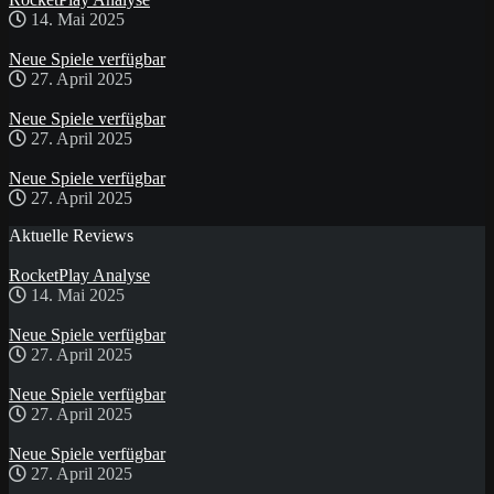
14. Mai 2025
Neue Spiele verfügbar
27. April 2025
Neue Spiele verfügbar
27. April 2025
Neue Spiele verfügbar
27. April 2025
Aktuelle Reviews
RocketPlay Analyse
14. Mai 2025
Neue Spiele verfügbar
27. April 2025
Neue Spiele verfügbar
27. April 2025
Neue Spiele verfügbar
27. April 2025