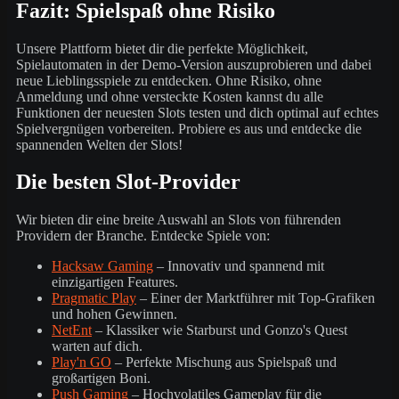
Fazit: Spielspaß ohne Risiko
Unsere Plattform bietet dir die perfekte Möglichkeit,
Spielautomaten in der Demo-Version auszuprobieren und dabei
neue Lieblingsspiele zu entdecken. Ohne Risiko, ohne
Anmeldung und ohne versteckte Kosten kannst du alle
Funktionen der neuesten Slots testen und dich optimal auf echtes
Spielvergnügen vorbereiten. Probiere es aus und entdecke die
spannenden Welten der Slots!
Die besten Slot-Provider
Wir bieten dir eine breite Auswahl an Slots von führenden
Providern der Branche. Entdecke Spiele von:
Hacksaw Gaming
– Innovativ und spannend mit
einzigartigen Features.
Pragmatic Play
– Einer der Marktführer mit Top-Grafiken
und hohen Gewinnen.
NetEnt
– Klassiker wie Starburst und Gonzo's Quest
warten auf dich.
Play'n GO
– Perfekte Mischung aus Spielspaß und
großartigen Boni.
Push Gaming
– Hochvolatiles Gameplay für die