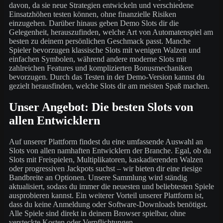
davon, da sie neue Strategien entwickeln und verschiedene
Einsatzhöhen testen können, ohne finanzielle Risiken
einzugehen. Darüber hinaus geben Demo Slots dir die
Gelegenheit, herauszufinden, welche Art von Automatenspiel am
besten zu deinem persönlichen Geschmack passt. Manche
Spieler bevorzugen klassische Slots mit wenigen Walzen und
einfachen Symbolen, während andere moderne Slots mit
zahlreichen Features und komplizierten Bonusmechaniken
bevorzugen. Durch das Testen in der Demo-Version kannst du
gezielt herausfinden, welche Slots dir am meisten Spaß machen.
Unser Angebot: Die besten Slots von
allen Entwicklern
Auf unserer Plattform findest du eine umfassende Auswahl an
Slots von allen namhaften Entwicklern der Branche. Egal, ob du
Slots mit Freispielen, Multiplikatoren, kaskadierenden Walzen
oder progressiven Jackpots suchst – wir bieten dir eine riesige
Bandbreite an Optionen. Unsere Sammlung wird ständig
aktualisiert, sodass du immer die neuesten und beliebtesten Spiele
ausprobieren kannst. Ein weiterer Vorteil unserer Plattform ist,
dass du keine Anmeldung oder Software-Downloads benötigst.
Alle Spiele sind direkt in deinem Browser spielbar, ohne
versteckte Kosten oder Verpflichtungen.