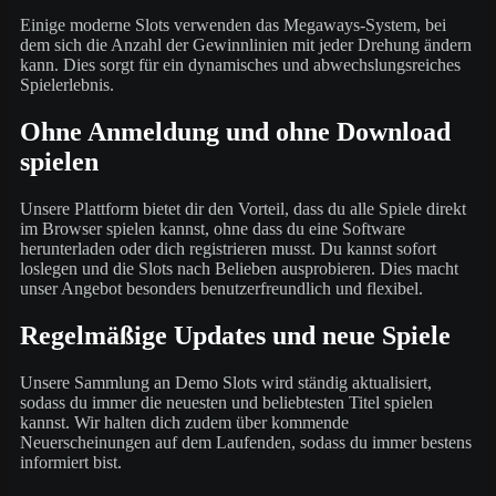
Einige moderne Slots verwenden das Megaways-System, bei
dem sich die Anzahl der Gewinnlinien mit jeder Drehung ändern
kann. Dies sorgt für ein dynamisches und abwechslungsreiches
Spielerlebnis.
Ohne Anmeldung und ohne Download
spielen
Unsere Plattform bietet dir den Vorteil, dass du alle Spiele direkt
im Browser spielen kannst, ohne dass du eine Software
herunterladen oder dich registrieren musst. Du kannst sofort
loslegen und die Slots nach Belieben ausprobieren. Dies macht
unser Angebot besonders benutzerfreundlich und flexibel.
Regelmäßige Updates und neue Spiele
Unsere Sammlung an Demo Slots wird ständig aktualisiert,
sodass du immer die neuesten und beliebtesten Titel spielen
kannst. Wir halten dich zudem über kommende
Neuerscheinungen auf dem Laufenden, sodass du immer bestens
informiert bist.