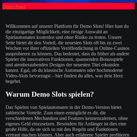
Demo Spiel
Willkommen auf unserer Plattform für Demo Slots! Hier hast du
die einzigartige Möglichkeit, eine riesige Auswahl an
Spielautomaten kostenlos und ohne Risiko zu testen. Unsere
Seite bietet dir den Vorteil, die neuesten Slots oft bis zu zwei
Wochen vor ihrer offiziellen Veröffentlichung in Online-Casinos
ausprobieren zu können. Das bedeutet, dass du früher als andere
Spieler die innovativen Funktionen, spannenden Bonusspiele
und atemberaubenden Designs der neuesten Titel erkunden
kannst. Egal, ob du klassische Automaten oder hochmoderne
Video-Slots bevorzugst – hier findest du alles, was dein Herz
begehrt.
Warum Demo Slots spielen?
Das Spielen von Spielautomaten in der Demo-Version bietet
zahlreiche Vorteile. Zum einen ermöglicht es dir, die
verschiedenen Mechaniken und Features kennenzulernen, ohne
eigenes Geld einzusetzen. Besonders für Anfänger ist dies eine
große Hilfe, da sie sich so mit den Regeln und Funktionen
vertraut machen können. Aber auch erfahrene Spieler profitieren