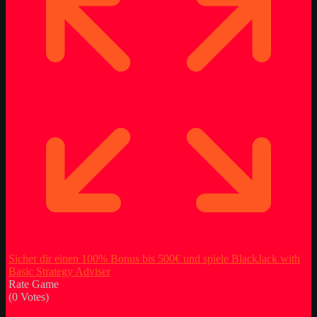
Sicher dir einen 100% Bonus bis 500€ und spiele BlackJack with
Basic Strategy Adviser
Rate Game
(
0
Votes)