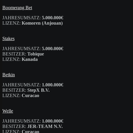
Boomerang Bet
JAHRESUMSATZ:
5.000.000€
LIZENZ:
Komoren (Anjouan)
Stakes
JAHRESUMSATZ:
5.000.000€
BESITZER:
Tobique
LIZENZ:
Kanada
Betkin
JAHRESUMSATZ:
1.000.000€
BESITZER:
StepX B.V.
LIZENZ:
Curacao
Welle
JAHRESUMSATZ:
1.000.000€
BESITZER:
JER-TEAM N.V.
LIZENZ:
Curacao