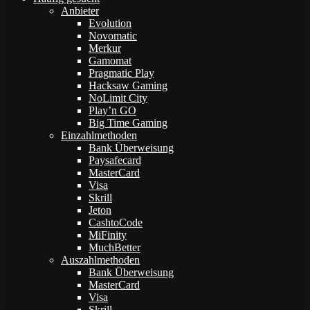
Anbieter
Evolution
Novomatic
Merkur
Gamomat
Pragmatic Play
Hacksaw Gaming
NoLimit City
Play’n GO
Big Time Gaming
Einzahlmethoden
Bank Überweisung
Paysafecard
MasterCard
Visa
Skrill
Jeton
CashtoCode
MiFinity
MuchBetter
Auszahlmethoden
Bank Überweisung
MasterCard
Visa
Skrill