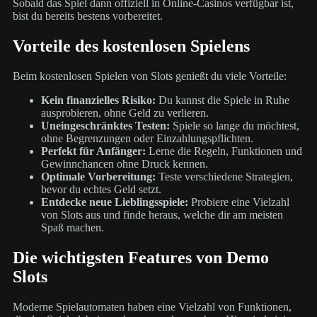
Sobald das Spiel dann offiziell in Online-Casinos verfügbar ist,
bist du bereits bestens vorbereitet.
Vorteile des kostenlosen Spielens
Beim kostenlosen Spielen von Slots genießt du viele Vorteile:
Kein finanzielles Risiko:
Du kannst die Spiele in Ruhe
ausprobieren, ohne Geld zu verlieren.
Uneingeschränktes Testen:
Spiele so lange du möchtest,
ohne Begrenzungen oder Einzahlungspflichten.
Perfekt für Anfänger:
Lerne die Regeln, Funktionen und
Gewinnchancen ohne Druck kennen.
Optimale Vorbereitung:
Teste verschiedene Strategien,
bevor du echtes Geld setzt.
Entdecke neue Lieblingsspiele:
Probiere eine Vielzahl
von Slots aus und finde heraus, welche dir am meisten
Spaß machen.
Die wichtigsten Features von Demo
Slots
Moderne Spielautomaten haben eine Vielzahl von Funktionen,