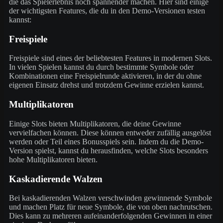
die das Spielerlebnis noch spannender machen. Hier sind einige
der wichtigsten Features, die du in den Demo-Versionen testen
kannst:
Freispiele
Freispiele sind eines der beliebtesten Features in modernen Slots.
In vielen Spielen kannst du durch bestimmte Symbole oder
Kombinationen eine Freispielrunde aktivieren, in der du ohne
eigenen Einsatz drehst und trotzdem Gewinne erzielen kannst.
Multiplikatoren
Einige Slots bieten Multiplikatoren, die deine Gewinne
vervielfachen können. Diese können entweder zufällig ausgelöst
werden oder Teil eines Bonusspiels sein. Indem du die Demo-
Version spielst, kannst du herausfinden, welche Slots besonders
hohe Multiplikatoren bieten.
Kaskadierende Walzen
Bei kaskadierenden Walzen verschwinden gewinnende Symbole
und machen Platz für neue Symbole, die von oben nachrutschen.
Dies kann zu mehreren aufeinanderfolgenden Gewinnen in einer