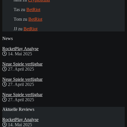
Tas
zu
BetRiot
Tom
zu
BetRiot
JJ
zu
BetRiot
News
RocketPlay Analyse
14. Mai 2025
Neue Spiele verfügbar
27. April 2025
Neue Spiele verfügbar
27. April 2025
Neue Spiele verfügbar
27. April 2025
Aktuelle Reviews
RocketPlay Analyse
14. Mai 2025