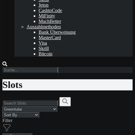
Jeton
CashtoCode
MiFinity
MuchBetter
Auszahlmethoden
Bank Überweisung
MasterCard
Visa
Skrill
Bitcoin
Slots
Filter