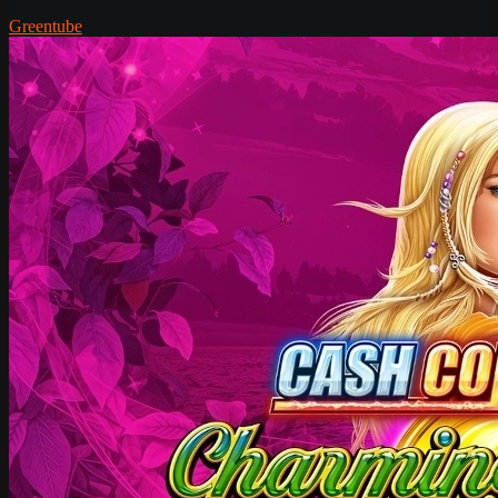
Greentube