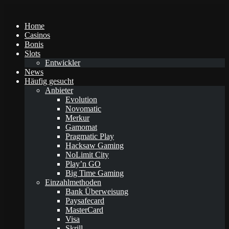
Home
Casinos
Bonis
Slots
Entwickler
News
Häufig gesucht
Anbieter
Evolution
Novomatic
Merkur
Gamomat
Pragmatic Play
Hacksaw Gaming
NoLimit City
Play’n GO
Big Time Gaming
Einzahlmethoden
Bank Überweisung
Paysafecard
MasterCard
Visa
Skrill