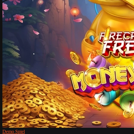
Demo Spiel