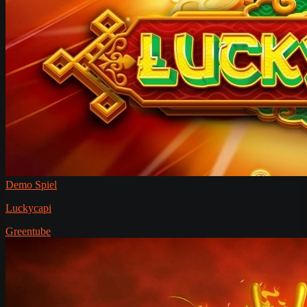
Demo Spiel
Luckycapi
Greentube