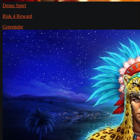
Demo Spiel
Risk 4 Reward
Greentube