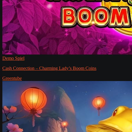
Demo Spiel
Cash Connection – Charming Lady’s Boom Coins
Greentube