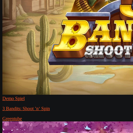
Demo Spiel
3 Bandits: Shoot ’n‘ Spin
Greentube