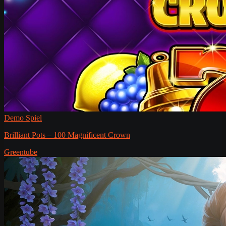
Demo Spiel
Brilliant Pots – 100 Magnificent Crown
Greentube