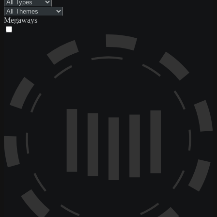
Megaways