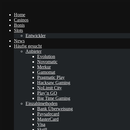
Home
Casinos
Bonis
Slots
Entwickler
News
Häufig gesucht
Anbieter
Evolution
Novomatic
Merkur
Gamomat
Pragmatic Play
Hacksaw Gaming
NoLimit City
Play’n GO
Big Time Gaming
Einzahlmethoden
Bank Überweisung
Paysafecard
MasterCard
Visa
Skrill