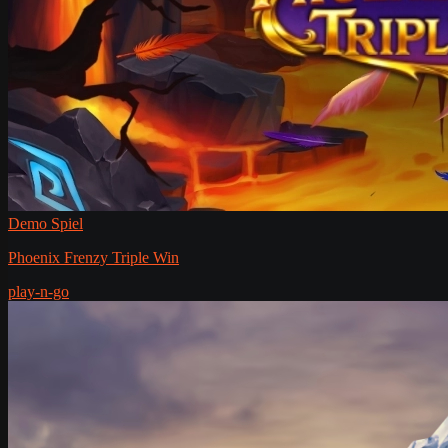
Demo Spiel
Phoenix Frenzy Triple Win
play-n-go