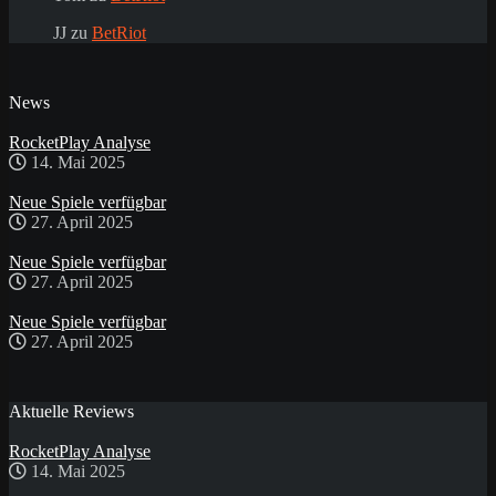
JJ
zu
BetRiot
News
RocketPlay Analyse
14. Mai 2025
Neue Spiele verfügbar
27. April 2025
Neue Spiele verfügbar
27. April 2025
Neue Spiele verfügbar
27. April 2025
Aktuelle Reviews
RocketPlay Analyse
14. Mai 2025