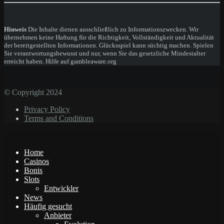
Hinweis
Die Inhalte dienen ausschließlich zu Informationszwecken. Wir
übernehmen keine Haftung für die Richtigkeit, Vollständigkeit und Aktualität
der bereitgestellten Informationen. Glücksspiel kann süchtig machen. Spielen
Sie verantwortungsbewusst und nur, wenn Sie das gesetzliche Mindestalter
erreicht haben. Hilfe auf gambleaware.org
© Copyright 2024
Privacy Policy
Terms and Conditions
Home
Casinos
Bonis
Slots
Entwickler
News
Häufig gesucht
Anbieter