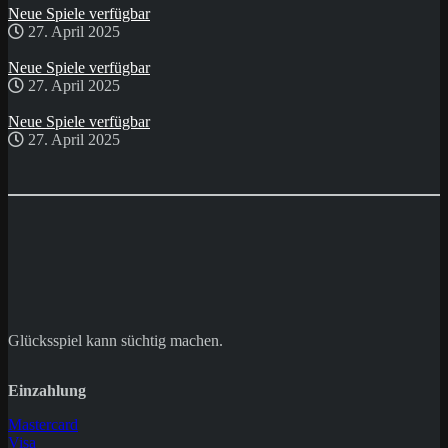
Neue Spiele verfügbar
27. April 2025
Neue Spiele verfügbar
27. April 2025
Neue Spiele verfügbar
27. April 2025
Glücksspiel kann süchtig machen.
Einzahlung
Mastercard
Visa