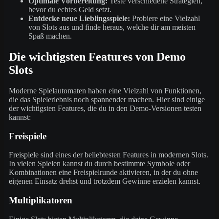
Optimale Vorbereitung:
Teste verschiedene Strategien,
bevor du echtes Geld setzt.
Entdecke neue Lieblingsspiele:
Probiere eine Vielzahl
von Slots aus und finde heraus, welche dir am meisten
Spaß machen.
Die wichtigsten Features von Demo
Slots
Moderne Spielautomaten haben eine Vielzahl von Funktionen,
die das Spielerlebnis noch spannender machen. Hier sind einige
der wichtigsten Features, die du in den Demo-Versionen testen
kannst:
Freispiele
Freispiele sind eines der beliebtesten Features in modernen Slots.
In vielen Spielen kannst du durch bestimmte Symbole oder
Kombinationen eine Freispielrunde aktivieren, in der du ohne
eigenen Einsatz drehst und trotzdem Gewinne erzielen kannst.
Multiplikatoren