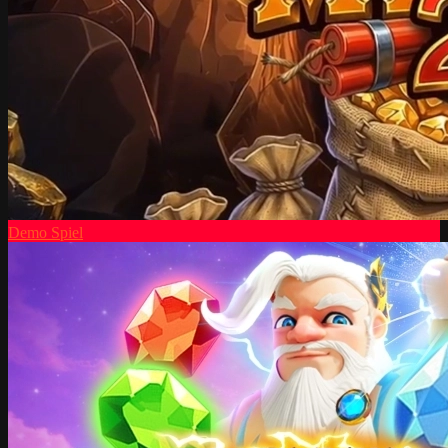
Demo Spiel