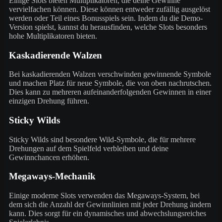
Einige Slots bieten Multiplikatoren, die deine Gewinne
vervielfachen können. Diese können entweder zufällig ausgelöst
werden oder Teil eines Bonusspiels sein. Indem du die Demo-
Version spielst, kannst du herausfinden, welche Slots besonders
hohe Multiplikatoren bieten.
Kaskadierende Walzen
Bei kaskadierenden Walzen verschwinden gewinnende Symbole
und machen Platz für neue Symbole, die von oben nachrutschen.
Dies kann zu mehreren aufeinanderfolgenden Gewinnen in einer
einzigen Drehung führen.
Sticky Wilds
Sticky Wilds sind besondere Wild-Symbole, die für mehrere
Drehungen auf dem Spielfeld verbleiben und deine
Gewinnchancen erhöhen.
Megaways-Mechanik
Einige moderne Slots verwenden das Megaways-System, bei
dem sich die Anzahl der Gewinnlinien mit jeder Drehung ändern
kann. Dies sorgt für ein dynamisches und abwechslungsreiches