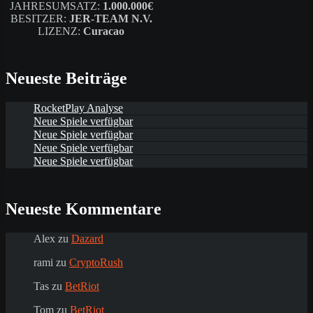
JAHRESUMSATZ:
1.000.000€
BESITZER:
JER-TEAM N.V.
LIZENZ:
Curacao
Neueste Beiträge
RocketPlay Analyse
Neue Spiele verfügbar
Neue Spiele verfügbar
Neue Spiele verfügbar
Neue Spiele verfügbar
Neueste Kommentare
Alex
zu
Dazard
rami
zu
CryptoRush
Tas
zu
BetRiot
Tom
zu
BetRiot