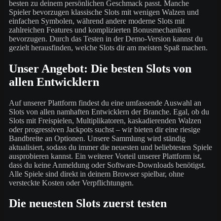
besten zu deinem persönlichen Geschmack passt. Manche
Spieler bevorzugen klassische Slots mit wenigen Walzen und
einfachen Symbolen, während andere moderne Slots mit
zahlreichen Features und komplizierten Bonusmechaniken
bevorzugen. Durch das Testen in der Demo-Version kannst du
gezielt herausfinden, welche Slots dir am meisten Spaß machen.
Unser Angebot: Die besten Slots von
allen Entwicklern
Auf unserer Plattform findest du eine umfassende Auswahl an
Slots von allen namhaften Entwicklern der Branche. Egal, ob du
Slots mit Freispielen, Multiplikatoren, kaskadierenden Walzen
oder progressiven Jackpots suchst – wir bieten dir eine riesige
Bandbreite an Optionen. Unsere Sammlung wird ständig
aktualisiert, sodass du immer die neuesten und beliebtesten Spiele
ausprobieren kannst. Ein weiterer Vorteil unserer Plattform ist,
dass du keine Anmeldung oder Software-Downloads benötigst.
Alle Spiele sind direkt in deinem Browser spielbar, ohne
versteckte Kosten oder Verpflichtungen.
Die neuesten Slots zuerst testen