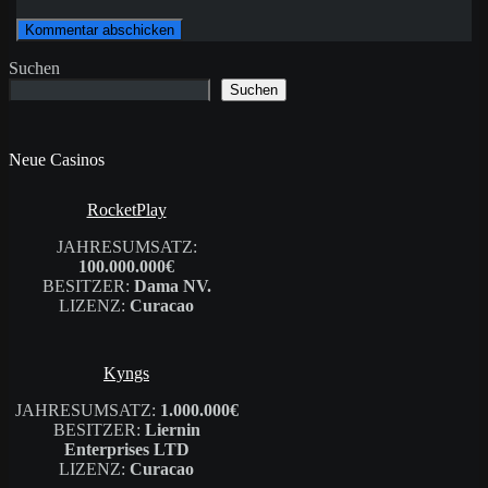
Suchen
Suchen
Neue Casinos
RocketPlay
JAHRESUMSATZ:
100.000.000€
BESITZER:
Dama NV.
LIZENZ:
Curacao
Kyngs
JAHRESUMSATZ:
1.000.000€
BESITZER:
Liernin
Enterprises LTD
LIZENZ:
Curacao