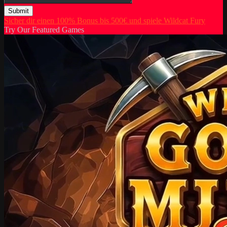
Submit
Sicher dir einen 100% Bonus bis 500€ und spiele Wildcat Fury
Try Our Featured Games