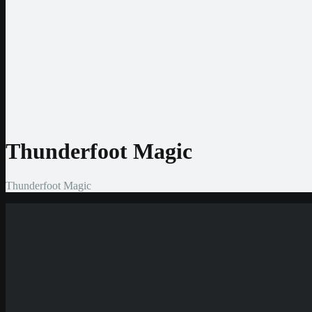
Aus
Thunderfoot Magic
Thunderfoot Magic