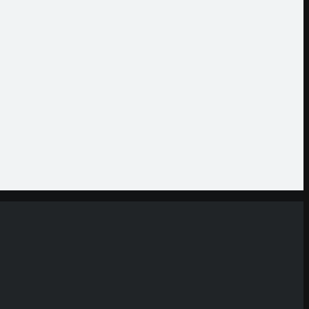
Suchen
Suchen
Neue Casinos
RocketPlay