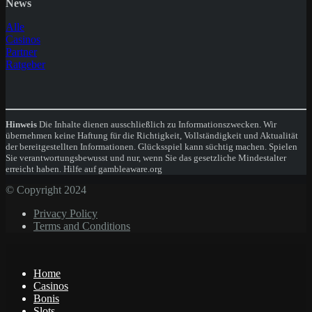
News
Alle
Casinos
Partner
Ratgeber
Hinweis
Die Inhalte dienen ausschließlich zu Informationszwecken. Wir
übernehmen keine Haftung für die Richtigkeit, Vollständigkeit und Aktualität
der bereitgestellten Informationen. Glücksspiel kann süchtig machen. Spielen
Sie verantwortungsbewusst und nur, wenn Sie das gesetzliche Mindestalter
erreicht haben. Hilfe auf gambleaware.org
© Copyright 2024
Privacy Policy
Terms and Conditions
Home
Casinos
Bonis
Slots