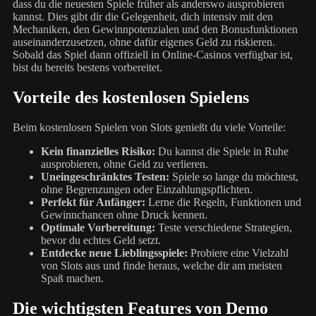
dass du die neuesten Spiele früher als anderswo ausprobieren
kannst. Dies gibt dir die Gelegenheit, dich intensiv mit den
Mechaniken, den Gewinnpotenzialen und den Bonusfunktionen
auseinanderzusetzen, ohne dafür eigenes Geld zu riskieren.
Sobald das Spiel dann offiziell in Online-Casinos verfügbar ist,
bist du bereits bestens vorbereitet.
Vorteile des kostenlosen Spielens
Beim kostenlosen Spielen von Slots genießt du viele Vorteile:
Kein finanzielles Risiko:
Du kannst die Spiele in Ruhe
ausprobieren, ohne Geld zu verlieren.
Uneingeschränktes Testen:
Spiele so lange du möchtest,
ohne Begrenzungen oder Einzahlungspflichten.
Perfekt für Anfänger:
Lerne die Regeln, Funktionen und
Gewinnchancen ohne Druck kennen.
Optimale Vorbereitung:
Teste verschiedene Strategien,
bevor du echtes Geld setzt.
Entdecke neue Lieblingsspiele:
Probiere eine Vielzahl
von Slots aus und finde heraus, welche dir am meisten
Spaß machen.
Die wichtigsten Features von Demo