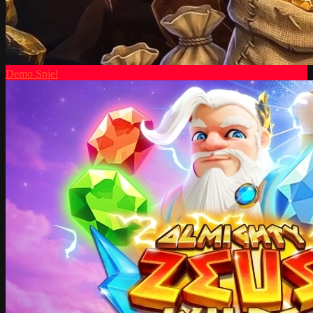
Demo Spiel