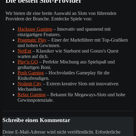
Die besten Slot-Provider
Wir bieten dir eine breite Auswahl an Slots von führenden
Providern der Branche. Entdecke Spiele von:
Hacksaw Gaming
– Innovativ und spannend mit
einzigartigen Features.
Pragmatic Play
– Einer der Marktführer mit Top-Grafiken
und hohen Gewinnen.
NetEnt
– Klassiker wie Starburst und Gonzo's Quest
warten auf dich.
Play'n GO
– Perfekte Mischung aus Spielspaß und
großartigen Boni.
Push Gaming
– Hochvolatiles Gameplay für die
Risikofreudigen.
Nolimit City
– Extrem kreative Slots mit innovativen
Mechaniken.
Relax Gaming
– Bekannt für Megaways-Slots und hohe
Gewinnpotenziale.
Schreibe einen Kommentar
Deine E-Mail-Adresse wird nicht veröffentlicht.
Erforderliche