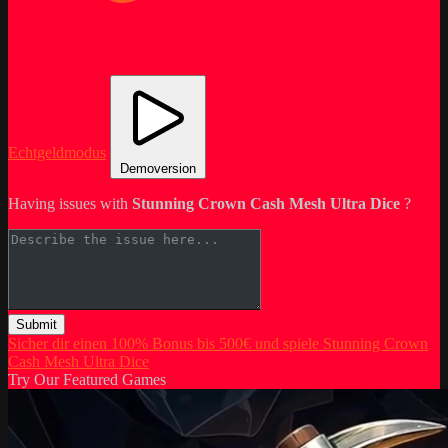
Echtgeldmodus
Demoversion
Having issues with
Stunning Crown Cash Mesh Ultra Dice
?
Submit
Sicher dir einen 100% Bonus bis 500€ und spiele Stunning Crown
Cash Mesh Ultra Dice
Try Our Featured Games