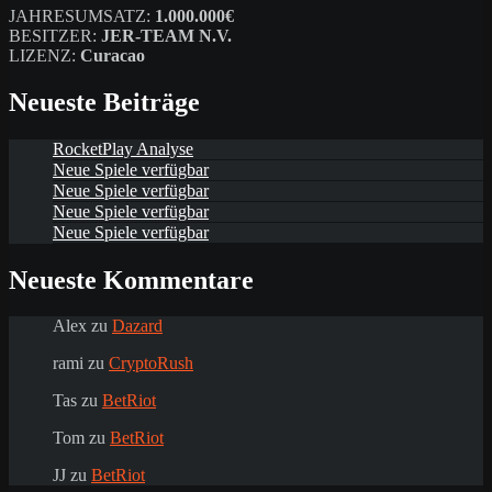
JAHRESUMSATZ:
1.000.000€
BESITZER:
JER-TEAM N.V.
LIZENZ:
Curacao
Neueste Beiträge
RocketPlay Analyse
Neue Spiele verfügbar
Neue Spiele verfügbar
Neue Spiele verfügbar
Neue Spiele verfügbar
Neueste Kommentare
Alex
zu
Dazard
rami
zu
CryptoRush
Tas
zu
BetRiot
Tom
zu
BetRiot
JJ
zu
BetRiot