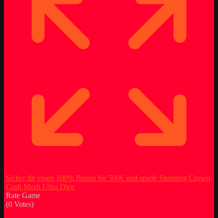
Sicher dir einen 100% Bonus bis 500€ und spiele Stunning Crown
Cash Mesh Ultra Dice
Rate Game
(
0
Votes)