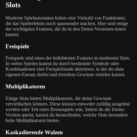
Slots
Moderne Spielautomaten haben eine Vielzahl von Funktionen,
die das Spielerlebnis noch spannender machen. Hier sind einige
der wichtigsten Features, die du in den Demo-Versionen testen
kannst:
Freispiele
Freispiele sind eines der beliebtesten Features in modernen Slots.
In vielen Spielen kannst du durch bestimmte Symbole oder
Kombinationen eine Freispielrunde aktivieren, in der du ohne
eigenen Einsatz drehst und trotzdem Gewinne erzielen kannst.
Multiplikatoren
Einige Slots bieten Multiplikatoren, die deine Gewinne
vervielfachen können. Diese können entweder zufällig ausgelöst
werden oder Teil eines Bonusspiels sein. Indem du die Demo-
Version spielst, kannst du herausfinden, welche Slots besonders
hohe Multiplikatoren bieten.
Kaskadierende Walzen