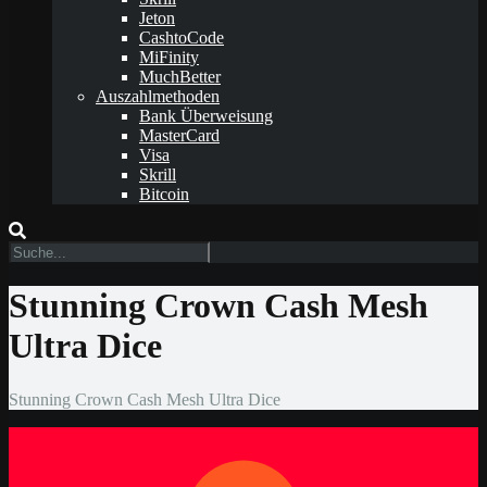
Jeton
CashtoCode
MiFinity
MuchBetter
Auszahlmethoden
Bank Überweisung
MasterCard
Visa
Skrill
Bitcoin
Stunning Crown Cash Mesh
Ultra Dice
Stunning Crown Cash Mesh Ultra Dice