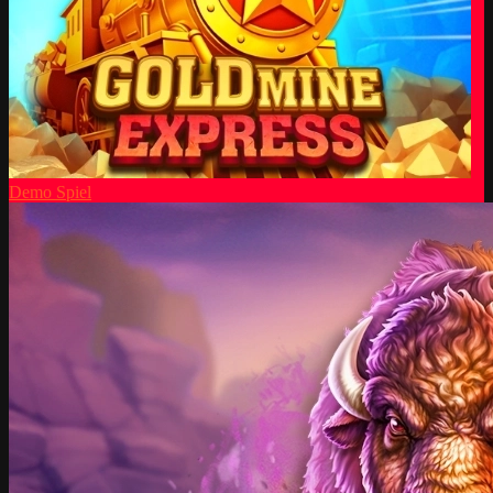
Demo Spiel