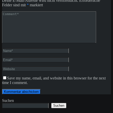
Deine E-Mail-Adresse wird nicht veröffentlicht.
Erforderliche
Felder sind mit
*
markiert
Save my name, email, and website in this browser for the next
time I comment.
Suchen
Suchen