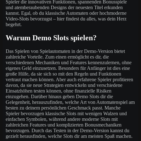
Spieler die innovativen Funktionen, spannenden Bonusspiele
und atemberaubenden Designs der neuesten Titel erkunden
kannst. Egal, ob du klassische Automaten oder hochmoderne
Video-Slots bevorzugst – hier findest du alles, was dein Herz
begehrt.
Warum Demo Slots spielen?
Das Spielen von Spielautomaten in der Demo-Version bietet
zahlreiche Vorteile. Zum einen ermöglicht es dir, die
verschiedenen Mechaniken und Features kennenzulernen, ohne
eigenes Geld einzusetzen. Besonders für Anfänger ist dies eine
große Hilfe, da sie sich so mit den Regeln und Funktionen
vertraut machen können. Aber auch erfahrene Spieler profitieren
davon, da sie neue Strategien entwickeln und verschiedene
Einsatzhöhen testen können, ohne finanzielle Risiken
einzugehen. Darüber hinaus geben Demo Slots dir die
Gelegenheit, herauszufinden, welche Art von Automatenspiel am
besten zu deinem persönlichen Geschmack passt. Manche
Spieler bevorzugen klassische Slots mit wenigen Walzen und
einfachen Symbolen, während andere moderne Slots mit
zahlreichen Features und komplizierten Bonusmechaniken
bevorzugen. Durch das Testen in der Demo-Version kannst du
gezielt herausfinden, welche Slots dir am meisten Spaß machen.