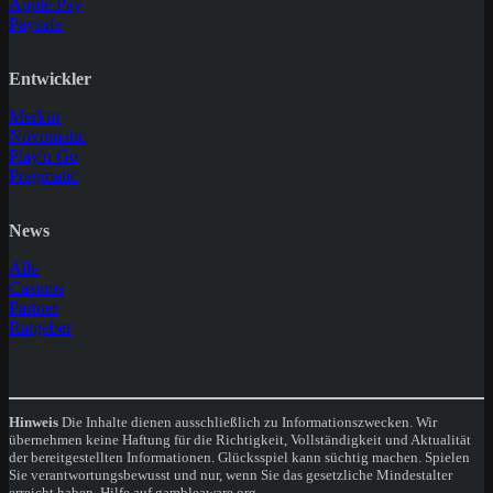
Apple Pay
Paysafe
Entwickler
Merkur
Novomatic
Play'n Go
Pragmatic
News
Alle
Casinos
Partner
Ratgeber
Hinweis
Die Inhalte dienen ausschließlich zu Informationszwecken. Wir
übernehmen keine Haftung für die Richtigkeit, Vollständigkeit und Aktualität
der bereitgestellten Informationen. Glücksspiel kann süchtig machen. Spielen
Sie verantwortungsbewusst und nur, wenn Sie das gesetzliche Mindestalter
erreicht haben. Hilfe auf gambleaware.org