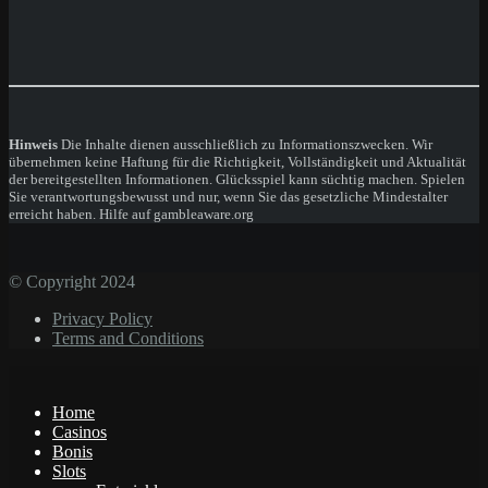
Hinweis
Die Inhalte dienen ausschließlich zu Informationszwecken. Wir
übernehmen keine Haftung für die Richtigkeit, Vollständigkeit und Aktualität
der bereitgestellten Informationen. Glücksspiel kann süchtig machen. Spielen
Sie verantwortungsbewusst und nur, wenn Sie das gesetzliche Mindestalter
erreicht haben. Hilfe auf gambleaware.org
© Copyright 2024
Privacy Policy
Terms and Conditions
Home
Casinos
Bonis
Slots