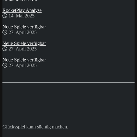
RocketPlay Analyse
14. Mai 2025
Neue Spiele verfügbar
27. April 2025
Neue Spiele verfügbar
27. April 2025
Neue Spiele verfügbar
27. April 2025
Glücksspiel kann süchtig machen.