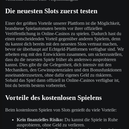
Die neuesten Slots zuerst testen
Einer der größten Vorteile unserer Plattform ist die Möglichkeit,
brandneue Spielautomaten bereits vor ihrer offiziellen
Veröffentlichung in Online-Casinos zu spielen. Dadurch hast du
einen entscheidenden Vorteil gegenüber anderen Spielern, denn
du kannst dich bereits mit den neuesten Slots vertraut machen,
bevor sie überhaupt auf Echtgeld-Plattformen verfügbar sind. Wir
arbeiten eng mit den Entwicklern zusammen, um sicherzustellen,
dass du die neuesten Spiele früher als anderswo ausprobieren
kannst. Dies gibt dir die Gelegenheit, dich intensiv mit den
Mechaniken, den Gewinnpotenzialen und den Bonusfunktionen
auseinanderzusetzen, ohne dafür eigenes Geld zu riskieren.
Sobald das Spiel dann offiziell in Online-Casinos verfügbar ist,
bist du bereits bestens vorbereitet.
Vorteile des kostenlosen Spielens
Beim kostenlosen Spielen von Slots genießt du viele Vorteile:
Kein finanzielles Risiko:
Du kannst die Spiele in Ruhe
ausprobieren, ohne Geld zu verlieren.