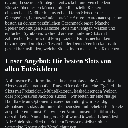
davon, da sie neue Strategien entwickeln und verschiedene
Einsatzhöhen testen können, ohne finanzielle Risiken
einzugehen. Darüber hinaus geben Demo Slots dir die
Gelegenheit, herauszufinden, welche Art von Automatenspiel am
besten zu deinem persönlichen Geschmack passt. Manche
Spieler bevorzugen klassische Slots mit wenigen Walzen und
einfachen Symbolen, während andere moderne Slots mit
zahlreichen Features und komplizierten Bonusmechaniken
bevorzugen. Durch das Testen in der Demo-Version kannst du
gezielt herausfinden, welche Slots dir am meisten Spaß machen.
Unser Angebot: Die besten Slots von
allen Entwicklern
Auf unserer Plattform findest du eine umfassende Auswahl an
Slots von allen namhaften Entwicklern der Branche. Egal, ob du
Slots mit Freispielen, Multiplikatoren, kaskadierenden Walzen
oder progressiven Jackpots suchst – wir bieten dir eine riesige
Bandbreite an Optionen. Unsere Sammlung wird ständig
aktualisiert, sodass du immer die neuesten und beliebtesten Spiele
ausprobieren kannst. Ein weiterer Vorteil unserer Plattform ist,
dass du keine Anmeldung oder Software-Downloads benötigst.
Alle Spiele sind direkt in deinem Browser spielbar, ohne
versteckte Kosten oder Verpflichtungen.