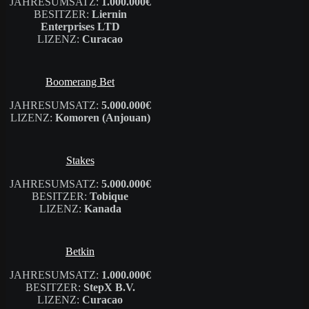
JAHRESUMSATZ:
1.000.000€
BESITZER:
Liernin
Enterprises LTD
LIZENZ:
Curacao
Boomerang Bet
JAHRESUMSATZ:
5.000.000€
LIZENZ:
Komoren (Anjouan)
Stakes
JAHRESUMSATZ:
5.000.000€
BESITZER:
Tobique
LIZENZ:
Kanada
Betkin
JAHRESUMSATZ:
1.000.000€
BESITZER:
StepX B.V.
LIZENZ:
Curacao