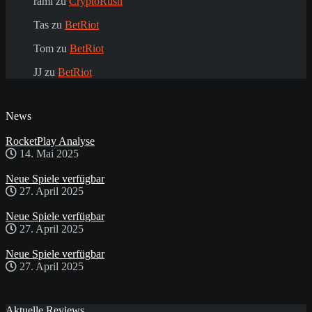
rami
zu
CryptoRush
Tas
zu
BetRiot
Tom
zu
BetRiot
JJ
zu
BetRiot
News
RocketPlay Analyse
14. Mai 2025
Neue Spiele verfügbar
27. April 2025
Neue Spiele verfügbar
27. April 2025
Neue Spiele verfügbar
27. April 2025
Aktuelle Reviews