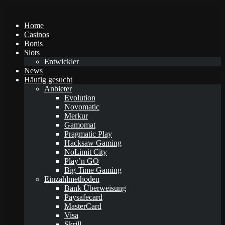
Home
Casinos
Bonis
Slots
Entwickler
News
Häufig gesucht
Anbieter
Evolution
Novomatic
Merkur
Gamomat
Pragmatic Play
Hacksaw Gaming
NoLimit City
Play’n GO
Big Time Gaming
Einzahlmethoden
Bank Überweisung
Paysafecard
MasterCard
Visa
Skrill