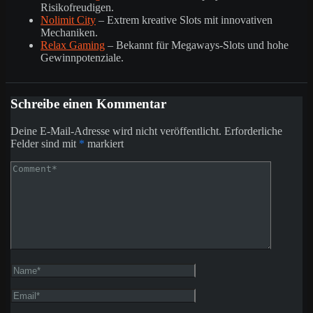
Risikofreudigen.
Nolimit City
– Extrem kreative Slots mit innovativen
Mechaniken.
Relax Gaming
– Bekannt für Megaways-Slots und hohe
Gewinnpotenziale.
Schreibe einen Kommentar
Deine E-Mail-Adresse wird nicht veröffentlicht.
Erforderliche
Felder sind mit
*
markiert