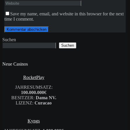
Save my name, email, and website in this browser for the next
time I comment.
Suchen
Suchen
Neue Casinos
RocketPlay
JAHRESUMSATZ:
100.000.000€
BESITZER:
Dama NV.
LIZENZ:
Curacao
Kyngs