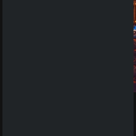
Demo Spiel
Willkommen auf unserer Plattform für Demo
Slots! Hier hast du die einzigartige Möglichkeit,
eine riesige Auswahl an Spielautomaten
kostenlos und ohne Risiko zu testen. Unsere