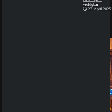
verfügbar
27. April 2025
Demo Spiel