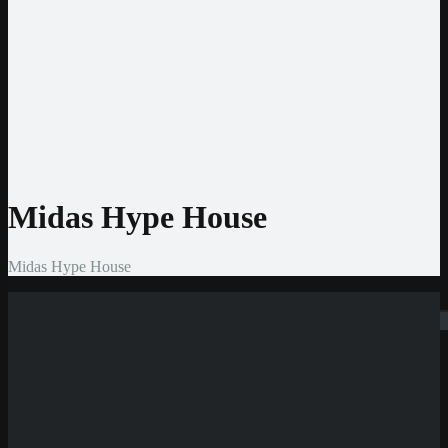
Jeton
CashtoCode
MiFinity
MuchBetter
Auszahlmethoden
Bank Überweisung
MasterCard
Visa
Skrill
Bitcoin
Midas Hype House
Midas Hype House
Suchen
Neue Casinos