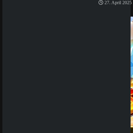
27. April 2025
Sicher dir einen 100% Bonus bis 500€ und spiele
Golden Phoenix
Try Our Featured Games