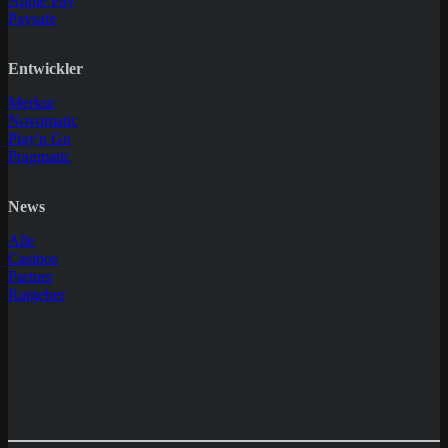
Apple Pay
Paysafe
Entwickler
Merkur
Novomatic
Play'n Go
Pragmatic
News
Alle
Casinos
Partner
Ratgeber