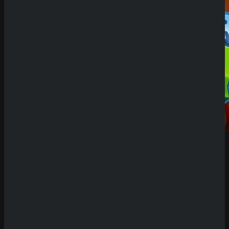
Demo Spiel
Willkommen auf unserer Plattform für Demo
Slots! Hier hast du die einzigartige Möglichkeit,
eine riesige Auswahl an Spielautomaten
kostenlos und ohne Risiko zu testen. Unsere
Seite bietet dir den Vorteil, die neuesten Slots
oft bis zu zwei Wochen vor ihrer offiziellen
Veröffentlichung in Online-Casinos