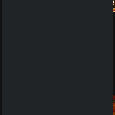
Demo Spiel
Demo Spiel