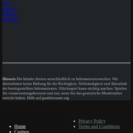
Alle
Casinos
Partner
Ratgeber
Hinweis
Die Inhalte dienen ausschließlich zu Informationszwecken. Wir
übernehmen keine Haftung für die Richtigkeit, Vollständigkeit und Aktualität
der bereitgestellten Informationen. Glücksspiel kann süchtig machen. Spielen
Sie verantwortungsbewusst und nur, wenn Sie das gesetzliche Mindestalter
erreicht haben. Hilfe auf gambleaware.org
© Copyright 2024
Privacy Policy
Home
Terms and Conditions
Casinos